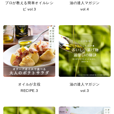
プロが教える簡単オイルレシ
油の達人マガジン
ピ vol.3
vol.4
オイルが主役
油の達人マガジン
RECIPE.3
vol.3