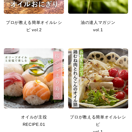
プロが教える簡単オイルレシ
油の達人マガジン
ピ vol.2
vol.1
オイルが主役
プロが教える簡単オイルレシ
RECIPE.01
ピ
vol.1