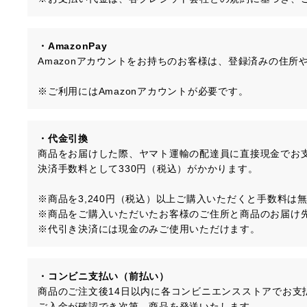
・AmazonPay
Amazonアカウントをお持ちのお客様は、登録済みの住
※ご利用にはAmazonアカウントが必要です。
・代金引換
商品をお届けした際、ヤマト運輸の配達員に直接現金でお
決済手数料として330円（税込）がかかります。
※商品を3,240円（税込）以上ご購入いただくと手数料は
※商品をご購入いただいたお客様のご住所と商品のお届け
※代引き決済には現金のみご使用いただけます。
・コンビニ支払い（前払い）
商品のご注文後14日以内に各コンビニエンスストアでお支
ご入金が確認でき次第、商品を発送いたします。