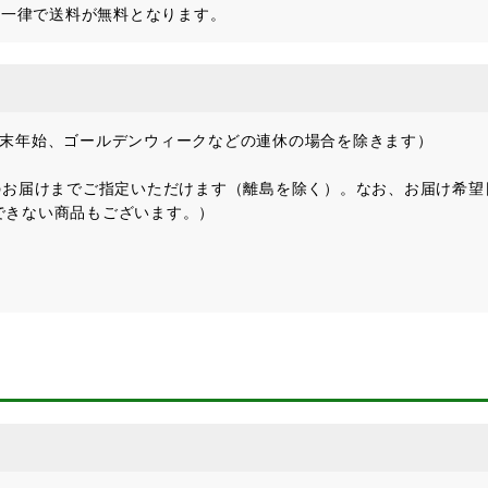
は一律で送料が無料となります。
年末年始、ゴールデンウィークなどの連休の場合を除きます）
のお届けまでご指定いただけます（離島を除く）。なお、お届け希
できない商品もございます。）