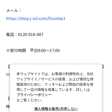
メール：
https://shop.j-oil.com/f/contact
電話：0120-016-007
※受付時間 平日9:00～17:00
【メールマガジンのサービス変更・解除はこちらから】
https://shop.j-oil.com/p/newsletter/unsubscribe
本ウェブサイトでは、お客様の利便性向上、当社
ウェブサイト／サービスの改善、および適切な情
報提供のために、クッキーおよび類似の技術を使
用して一定の情報を収集しています。詳しくは
プライバシーポリシー
【配信者】
をご覧ください。
株式会社J-オイルミルズ
個人情報を販売/共有しない