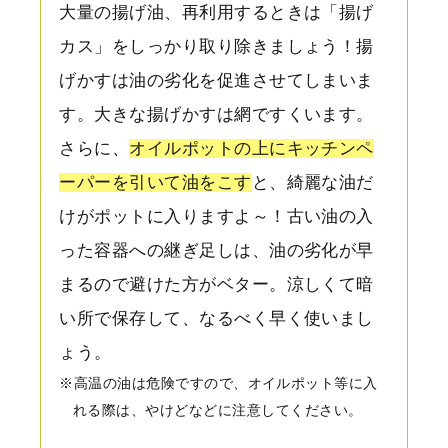
大量の揚げ油、再利用するときは「揚げ
カス」をしっかり取り除きましょう！揚
げかすは油の劣化を促進させてしまいま
す。大きな揚げかすは網ですくいます。
さらに、
オイルポットの上にキッチンペ
ーパーを引いて油をこす
と、綺麗な油だ
けがポットに入りますよ～！古い油の入
った容器への継ぎ足しは、油の劣化が早
まるので避けた方がベター。涼しくて暗
い所で保存して、なるべく早く使いまし
ょう。
※高温の油は危険ですので、オイルポット等に入
れる際は、やけどなどに注意してください。