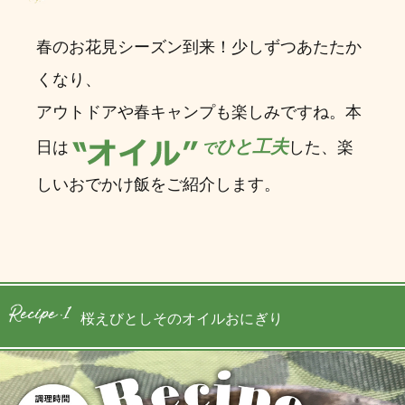
春のお花見シーズン到来！少しずつあたたか
くなり、
アウトドアや春キャンプも楽しみですね。本
ひと工夫
日は
した、楽
で
しいおでかけ飯をご紹介します。
桜えびとしそのオイルおにぎり