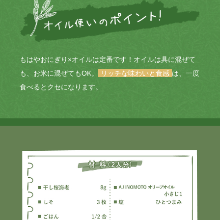
もはやおにぎり×オイルは定番です！オイルは具に混ぜて
も、お米に混ぜてもOK。
リッチな味わいと食感
は、一度
食べるとクセになります。