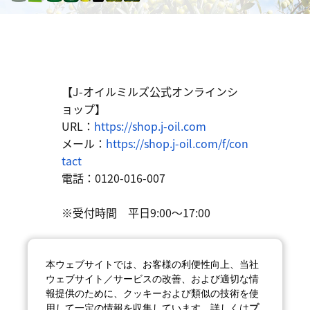
【J-オイルミルズ公式オンラインシ
ョップ】
URL：
https://shop.j-oil.com
メール：
https://shop.j-oil.com/f/con
tact
電話：0120-016-007
※受付時間 平日9:00～17:00
【メールマガジンのサービス変更・
解除はこちらから】
本ウェブサイトでは、お客様の利便性向上、当社
ウェブサイト／サービスの改善、および適切な情
https://shop.j-oil.com/p/newsletter/
報提供のために、クッキーおよび類似の技術を使
unsubscribe
用して一定の情報を収集しています。詳しくは
プ