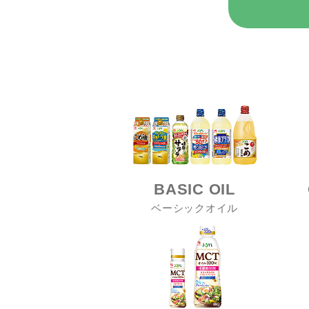
BASIC OIL
ベーシックオイル