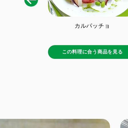
ト
カルパッチョ
商品を見る
この料理に合う商品を見る