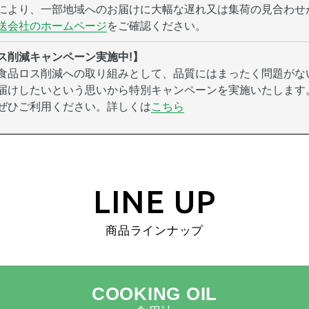
により、一部地域へのお届けに大幅な遅れ又は集荷の見合わせ
送会社のホームページ
をご確認ください。
ス削減キャンペーン実施中!】
食品ロス削減への取り組みとして、品質にはまったく問題がな
届けしたいという思いから特別キャンペーンを実施いたします
ぜひご利用ください。詳しくは
こちら
LINE UP
商品ラインナップ
COOKING OIL