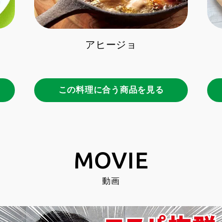
アヒージョ
この料理に合う商品を見る
MOVIE
動画