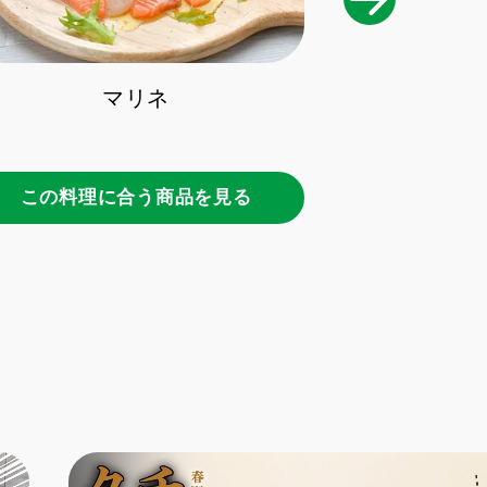
マリネ
この料理に合う商品を見る
この料理