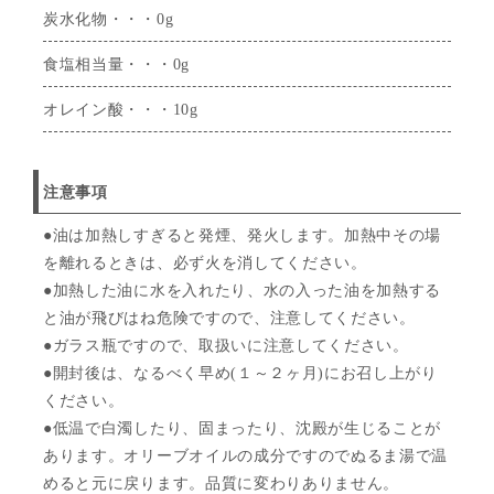
炭水化物・・・0g
食塩相当量・・・0g
オレイン酸・・・10g
注意事項
●油は加熱しすぎると発煙、発火します。加熱中その場
を離れるときは、必ず火を消してください。
●加熱した油に水を入れたり、水の入った油を加熱する
と油が飛びはね危険ですので、注意してください。
●ガラス瓶ですので、取扱いに注意してください。
●開封後は、なるべく早め(１～２ヶ月)にお召し上がり
ください。
●低温で白濁したり、固まったり、沈殿が生じることが
あります。オリーブオイルの成分ですのでぬるま湯で温
めると元に戻ります。品質に変わりありません。