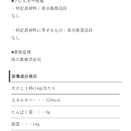
■アレルギー情報
・特定原材料：表示義務品目
なし
・特定原材料に準ずるもの：表示推奨品目
なし
■業務提携
味の素株式会社
栄養成分表示
大さじ１杯(14g)当たり
エネルギー・・・126kcal
たんぱく質・・・0g
脂質・・・14g