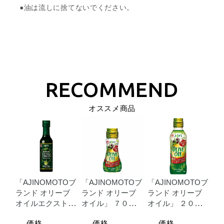
●油は流しに捨てないでください。
オススメ商品
「AJINOMOTOブ
「AJINOMOTOブ
「AJINOMOTOブ
ランド
オリーブ
ランド
オリーブ
ランド
オリーブ
オイルエクストラ
オイル」
７０ｇ
オイル」
２００
バージ
瓶
ｇ瓶
価格
価格
価格