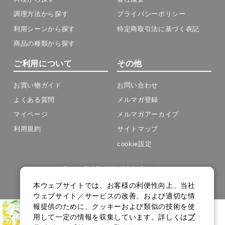
調理方法から探す
プライバシーポリシー
利用シーンから探す
特定商取引法に基づく表記
商品の種類から探す
ご利用について
その他
お買い物ガイド
お問い合わせ
よくある質問
メルマガ登録
マイページ
メルマガアーカイブ
利用規約
サイトマップ
cookie設定
Copyright(C) J-OIL MILLS .All Rights Reserved.
本ウェブサイトでは、お客様の利便性向上、当社
ウェブサイト／サービスの改善、および適切な情
報提供のために、クッキーおよび類似の技術を使
用して一定の情報を収集しています。詳しくは
プ