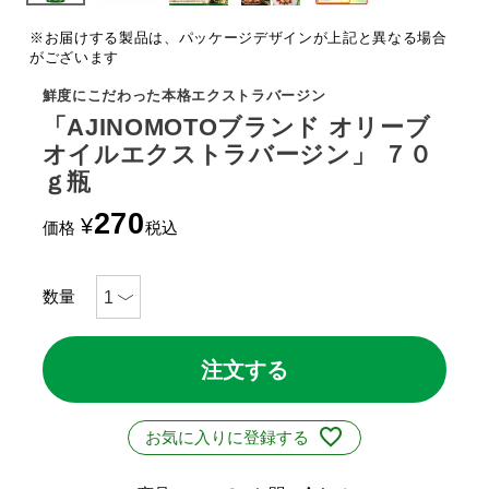
※お届けする製品は、パッケージデザインが上記と異なる場合
がございます
鮮度にこだわった本格エクストラバージン
「AJINOMOTOブランド オリーブ
オイルエクストラバージン」 ７０
ｇ瓶
270
¥
価格
税込
注文する
お気に入りに登録する