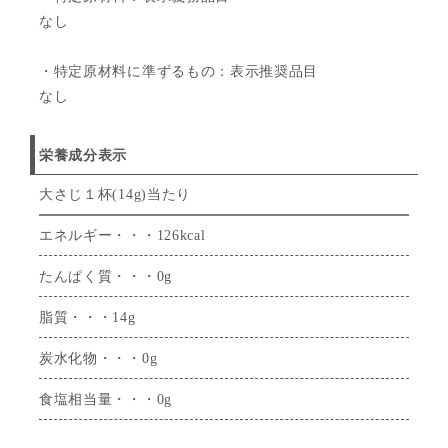
なし
・特定原材料に準ずるもの：表示推奨品目
なし
栄養成分表示
大さじ１杯(14g)当たり
エネルギー・・・126kcal
たんぱく質・・・0g
脂質・・・14g
炭水化物・・・0g
食塩相当量・・・0g