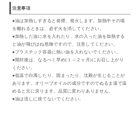
注意事項
●油は加熱しすぎると発煙、発火します。加熱中その場
を離れるときは、必ず火を消してください。
●加熱した油に水を入れたり、水の入った油を加熱する
と油が飛びはね危険ですので、注意してください。
●プラスチック容器に熱い油を入れないでください。
●開封後は、なるべく早め(１～２ヶ月)にお召し上がり
ください。
●低温で白濁したり、固まったり、沈殿が生じることが
あります。オリーブオイルの成分ですのでぬるま湯で温
めると元に戻ります。品質に変わりありません。
●油は流しに捨てないでください。