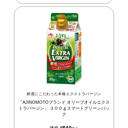
鮮度にこだわった本格エクストラバージン
「AJINOMOTOブランド
オリーブオイルエクス
トラバージン」
３００ｇスマートグリーンパッ
ク
840
価格
¥