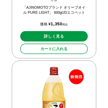
イル
「AJINOMOTOブランド
オリーブオイ
ル
PURE
LIGHT」
600gUDエコペット
1,350
価格
¥
税込
詳しく見る
カートに入れる