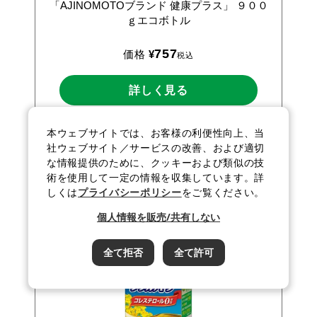
「AJINOMOTOブランド
健康プラス」
９００
ｇエコボトル
757
価格
¥
税込
詳しく見る
カートに入れる
本ウェブサイトでは、お客様の利便性向上、当
社ウェブサイト／サービスの改善、および適切
な情報提供のために、クッキーおよび類似の技
術を使用して一定の情報を収集しています。詳
しくは
プライバシーポリシー
をご覧ください。
個人情報を販売/共有しない
全て拒否
全て許可