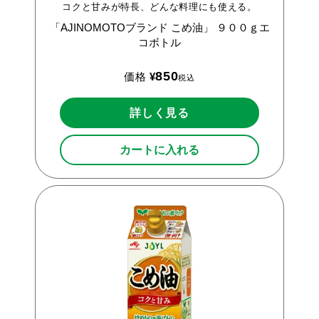
コクと甘みが特長、どんな料理にも使える。
「AJINOMOTOブランド
こめ油」
９００ｇエ
コボトル
850
価格
¥
税込
詳しく見る
カートに入れる