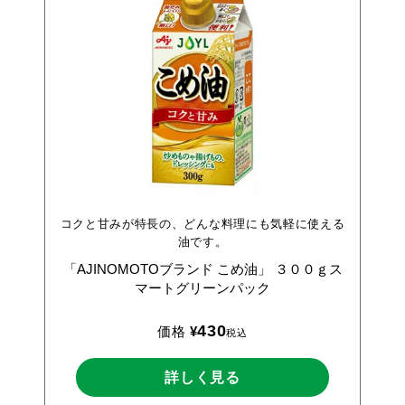
コクと甘みが特長の、どんな料理にも気軽に使える
油です。
「AJINOMOTOブランド
こめ油」
３００ｇス
マートグリーンパック
430
価格
¥
税込
詳しく見る