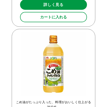
詳しく見る
カートに入れる
こめ油がたっぷり入った、料理がおいしく仕上がる
油です。