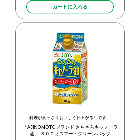
カートに入れる
料理があっさりおいしく仕上がる油です。
「AJINOMOTOブランド
さらさらキャノーラ
油」
３００ｇスマートグリーンパック