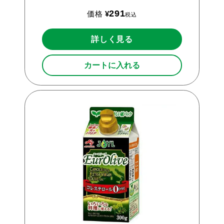
291
価格
¥
税込
詳しく見る
カートに入れる