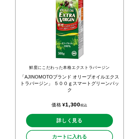
鮮度にこだわった本格エクストラバージン
「AJINOMOTOブランド
オリーブオイルエクス
トラバージン」
５００ｇスマートグリーンパッ
ク
1,300
価格
¥
税込
詳しく見る
カートに入れる