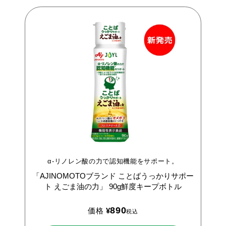
α-リノレン酸の力で認知機能をサポート。
「AJINOMOTOブランド
ことばうっかりサポー
ト
えごま油の力」
90g鮮度キープボトル
890
価格
¥
税込