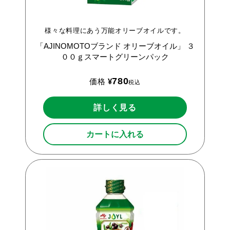
様々な料理にあう万能オリーブオイルです。
「AJINOMOTOブランド
オリーブオイル」
３
００ｇスマートグリーンパック
780
価格
¥
税込
詳しく見る
カートに入れる