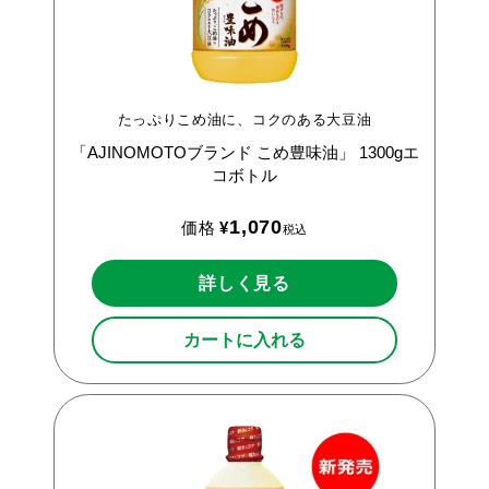
たっぷりこめ油に、コクのある大豆油
「AJINOMOTOブランド
こめ豊味油」
1300gエ
コボトル
1,070
価格
¥
税込
詳しく見る
カートに入れる