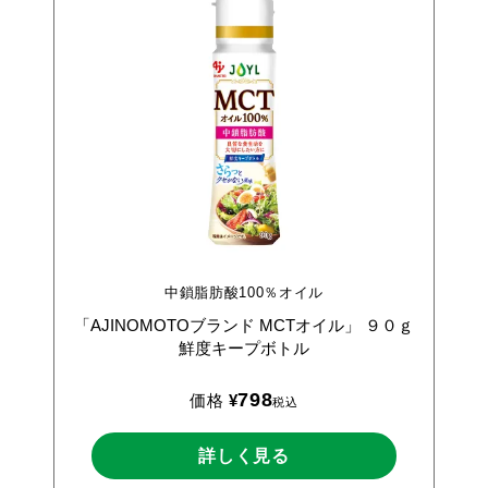
中鎖脂肪酸100％オイル
「AJINOMOTOブランド
MCTオイル」
９０ｇ
鮮度キープボトル
798
価格
¥
税込
詳しく見る