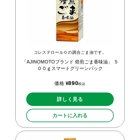
コレステロール０の調合ごま油です。
「AJINOMOTOブランド
焙煎ごま香味油」
５
００ｇスマートグリーンパック
890
価格
¥
税込
詳しく見る
カートに入れる