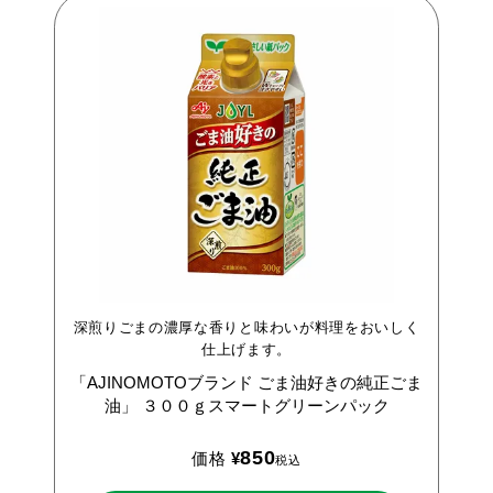
深煎りごまの濃厚な香りと味わいが料理をおいしく
仕上げます。
「AJINOMOTOブランド
ごま油好きの純正ごま
油」
３００ｇスマートグリーンパック
850
価格
¥
税込