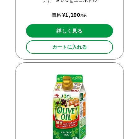
ブ
)」
９００ｇエコボトル
1,190
価格
¥
税込
詳しく見る
カートに入れる