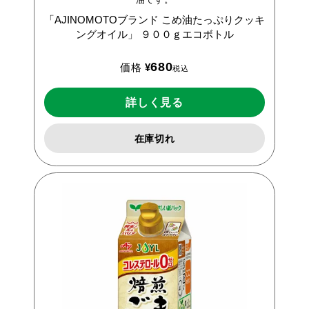
「AJINOMOTOブランド
こめ油たっぷりクッキ
ングオイル」
９００ｇエコボトル
680
価格
¥
税込
詳しく見る
在庫切れ