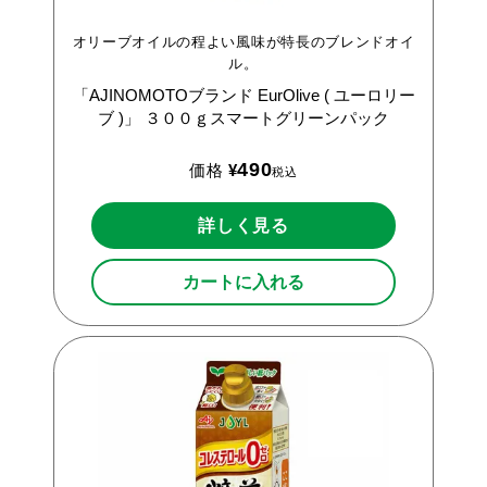
オリーブオイルの程よい風味が特長のブレンドオイ
ル。
「AJINOMOTOブランド
EurOlive
(
ユーロリー
ブ
)」
３００ｇスマートグリーンパック
490
価格
¥
税込
詳しく見る
カートに入れる