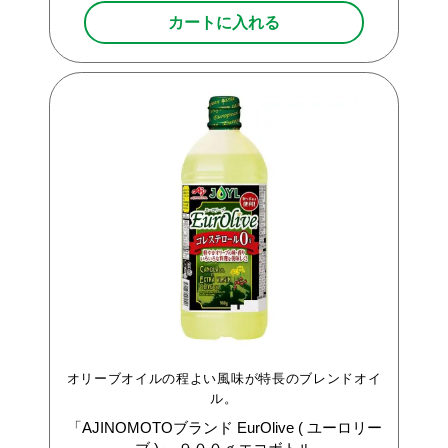
カートに入れる
オリーブオイルの程よい風味が特長のブレンドオイ
ル。
「AJINOMOTOブランド
EurOlive
(
ユーロリー