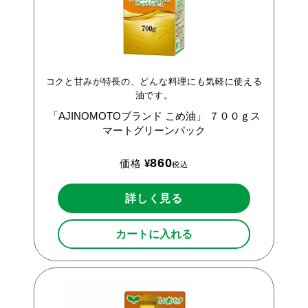
コクと甘みが特長の、どんな料理にも気軽に使える
油です。
「AJINOMOTOブランド
こめ油」
７００ｇス
マートグリーンパック
860
価格
¥
税込
詳しく見る
カートに入れる