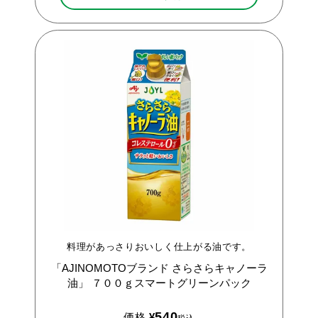
料理があっさりおいしく仕上がる油です。
「AJINOMOTOブランド
さらさらキャノーラ
油」
７００ｇスマートグリーンパック
540
価格
¥