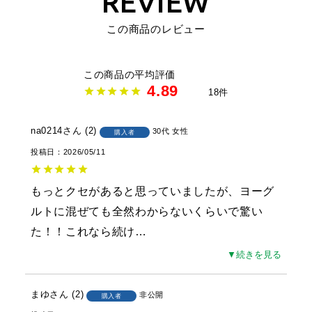
REVIEW
この商品のレビュー
4.89
18
na0214
2
30代
女性
購入者
投稿日
2026/05/11
もっとクセがあると思っていましたが、ヨーグ
ルトに混ぜても全然わからないくらいで驚い
た！！これなら続け
…
▼続きを見る
まゆ
2
非公開
購入者