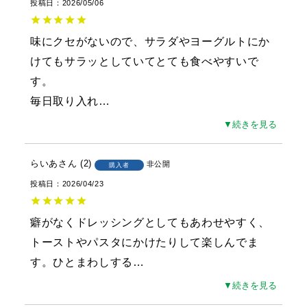
投稿日
2026/05/06
味にクセがないので、サラダやヨーグルトにか
けてもサラッとしていてとても食べやすいで
す。

毎日取り入れ
…
▼続きを見る
らいあ
2
非公開
購入者
投稿日
2026/04/23
癖がなくドレッシングとしてもあわせやすく、
トーストやパスタにかけたりして楽しんでま
す。ひとまわしする
…
▼続きを見る