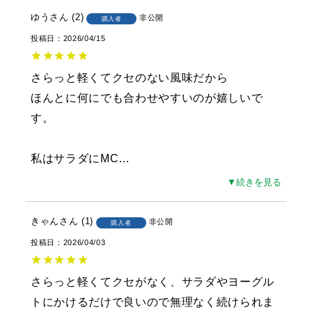
ゆう
2
非公開
購入者
投稿日
2026/04/15
さらっと軽くてクセのない風味だから

ほんとに何にでも合わせやすいのが嬉しいで
す。

私はサラダにMC
…
▼続きを見る
きゃん
1
非公開
購入者
投稿日
2026/04/03
さらっと軽くてクセがなく、サラダやヨーグル
トにかけるだけで良いので無理なく続けられま