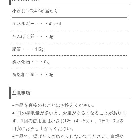
小さじ1杯(4.6g)当たり
エネルギー・・・41kcal
たんぱく質・・・0g
脂質・・・4.6g
炭水化物・・・0g
食塩相当量・・・0g
注意事項
●本品を直接のむことはお控えください。
●1日の摂取量が多いと、お腹がゆるくなることがありま
す。1回の使用量は小さじ1杯（4～5ｇ）、1日1～3回を
目安にお召し上がりください。
●本品で、揚げたり炒めたりしないでください。白煙や