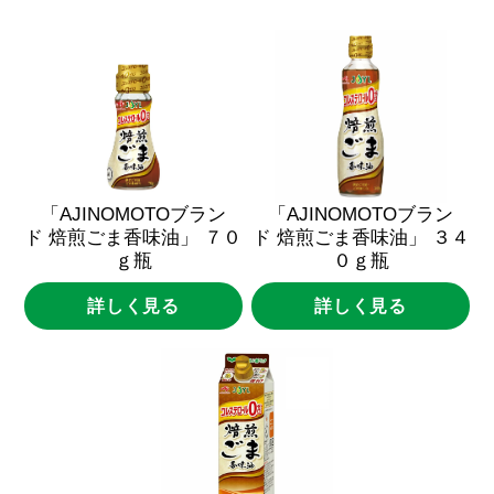
「AJINOMOTOブラン
「AJINOMOTOブラン
ド
焙煎ごま香味油」
７０
ド
焙煎ごま香味油」
３４
ｇ瓶
０ｇ瓶
詳しく見る
詳しく見る