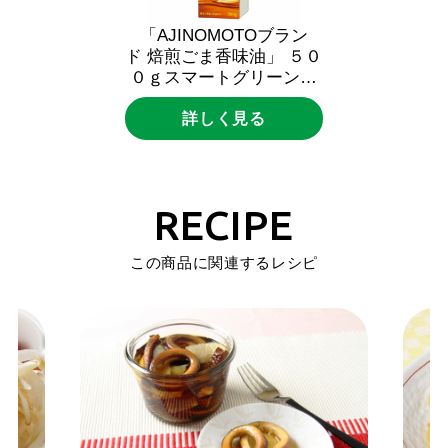
「AJINOMOTOブラン
ド
焙煎ごま香味油」
５０
０ｇスマートグリーンパ
ック
詳しく見る
RECIPE
この商品に関連するレシピ