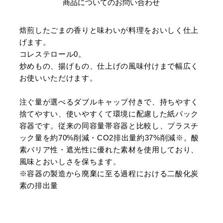
商品についてのお問い合わせ
焙煎したごまの香りと味わいが料理をおいしく仕上
げます。
コレステロール0。
炒めもの、揚げもの、仕上げの風味付けまで幅広く
お使いいただけます。
注ぐ量が選べるダブルキャップ付きで、持ちやすく
捨てやすい、使いやすくて環境に配慮した紙パック
容器です。従来の同容量帯容器と比較し、プラスチ
ック量を約70%削減・CO2排出量約37%削減※。酸
素バリア性・遮光性に優れた素材を使用しており、
風味とおいしさを保ちます。
※容器の製造から廃棄に至る過程における二酸化炭
素の排出量