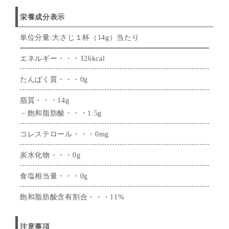
栄養成分表示
単位分量:大さじ１杯（14g）当たり
エネルギー・・・126kcal
たんぱく質・・・0g
脂質・・・14g
－飽和脂肪酸・・・1.5g
コレステロール・・・0mg
炭水化物・・・0g
食塩相当量・・・0g
飽和脂肪酸含有割合・・・11%
注意事項