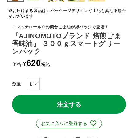
※お届けする製品は、パッケージデザインが上記と異なる場合
がございます
コレステロール０の調合ごま油が紙パックで登場！
「AJINOMOTOブランド 焙煎ごま
香味油」 ３００ｇスマートグリー
ンパック
620
¥
価格
税込
注文する
お気に入りに登録する