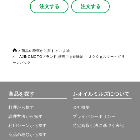
注文する
注文する
商品の種類から探す
ごま油
「AJINOMOTOブランド 焙煎ごま香味油」 ３００ｇスマートグリ
ーンパック
商品を探す
J-オイルミルズについて
料理から探す
会社概要
調理方法から探す
プライバシーポリシー
利用シーンから探す
特定商取引法に基づく表記
商品の種類から探す