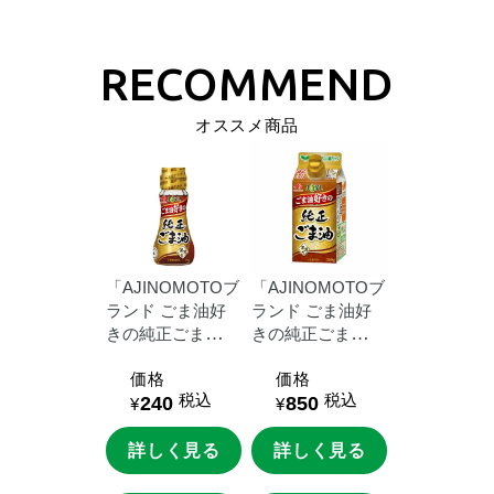
オススメ商品
「AJINOMOTOブ
「AJINOMOTOブ
ランド
ごま油好
ランド
ごま油好
きの純正ごま
きの純正ごま
油」
７０ｇ瓶
油」
３００ｇス
価格
価格
マートグリーンパ
税込
税込
240
850
ック
¥
¥
詳しく見る
詳しく見る