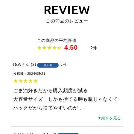
REVIEW
この商品のレビュー
4.50
2
ゆめ
2
女性
購入者
投稿日
2024/05/21
ごま油好きだから購入頻度が減る

大容量サイズ、しかも捨てる時も瓶じゃなくて
パックだから捨てやすいのが
…
▼続きを見る