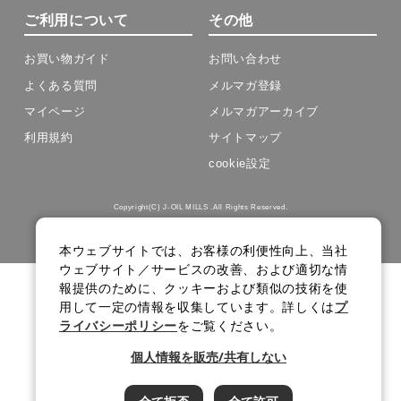
ご利用について
その他
お買い物ガイド
お問い合わせ
よくある質問
メルマガ登録
マイページ
メルマガアーカイブ
利用規約
サイトマップ
cookie設定
Copyright(C) J-OIL MILLS .All Rights Reserved.
本ウェブサイトでは、お客様の利便性向上、当社
ウェブサイト／サービスの改善、および適切な情
報提供のために、クッキーおよび類似の技術を使
用して一定の情報を収集しています。詳しくは
プ
ライバシーポリシー
をご覧ください。
個人情報を販売/共有しない