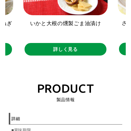
さ
玉ねぎ
いかと大根の燻製ごま油漬け
）
詳しく見る
PRODUCT
製品情報
詳細
■賞味期限