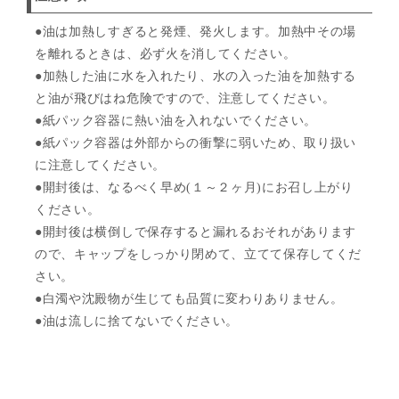
●油は加熱しすぎると発煙、発火します。加熱中その場
を離れるときは、必ず火を消してください。
●加熱した油に水を入れたり、水の入った油を加熱する
と油が飛びはね危険ですので、注意してください。
●紙パック容器に熱い油を入れないでください。
●紙パック容器は外部からの衝撃に弱いため、取り扱い
に注意してください。
●開封後は、なるべく早め(１～２ヶ月)にお召し上がり
ください。
●開封後は横倒しで保存すると漏れるおそれがあります
ので、キャップをしっかり閉めて、立てて保存してくだ
さい。
●白濁や沈殿物が生じても品質に変わりありません。
●油は流しに捨てないでください。