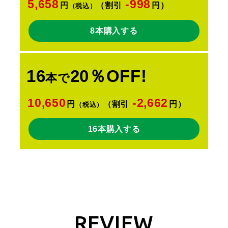
5,658
-998
円
（割引
円）
（税込）
8本購入する
16
20％OFF!
本で
10,650
-2,662
円
（割引
円）
（税込）
16本購入する
REVIEW