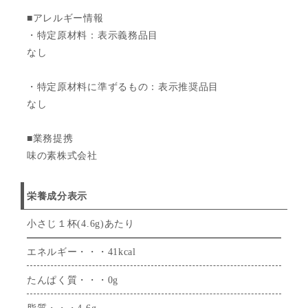
■アレルギー情報
・特定原材料：表示義務品目
なし
・特定原材料に準ずるもの：表示推奨品目
なし
■業務提携
味の素株式会社
栄養成分表示
小さじ１杯(4.6g)あたり
エネルギー・・・41kcal
たんぱく質・・・0g