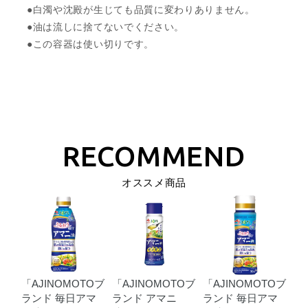
●白濁や沈殿が生じても品質に変わりありません。
●油は流しに捨てないでください。
●この容器は使い切りです。
オススメ商品
「AJINOMOTOブ
「AJINOMOTOブ
「AJINOMOTOブ
ランド
毎日アマ
ランド
アマニ
ランド
毎日アマ