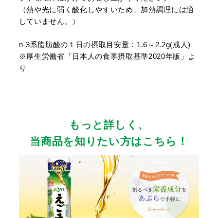
（熱や光に弱く酸化しやすいため、加熱調理には適
していません。）
n-3系脂肪酸の１日の摂取目安量：1.6～2.2g(成人)
※厚生労働省「日本人の食事摂取基準2020年版」よ
り
もっと詳しく、
当商品を知りたい方はこちら！