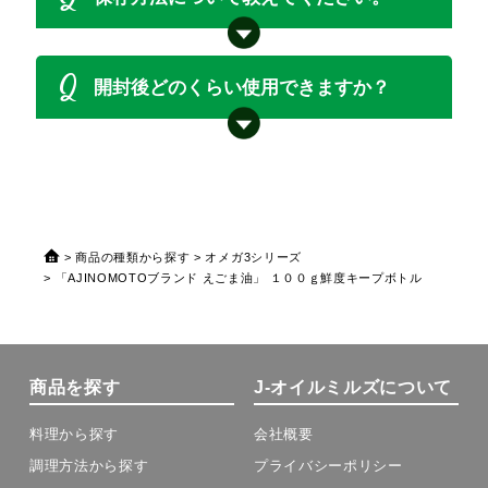
Q
開封後どのくらい使用できますか？
商品の種類から探す
オメガ3シリーズ
「AJINOMOTOブランド えごま油」 １００ｇ鮮度キープボトル
商品を探す
J-オイルミルズについて
料理から探す
会社概要
調理方法から探す
プライバシーポリシー