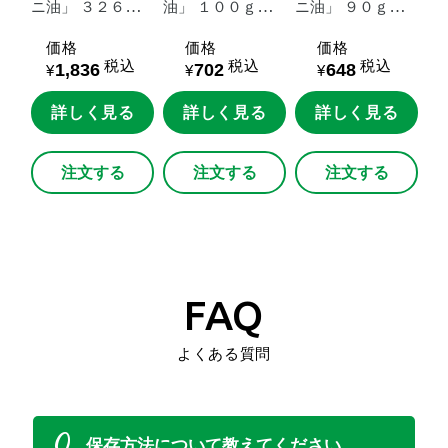
ニ油」
３２６ｇ
油」
１００ｇ鮮
ニ油」
９０ｇ鮮
鮮度キープボトル
度キープボトル
度キープボトル
価格
価格
価格
税込
税込
税込
1,836
702
648
¥
¥
¥
詳しく見る
詳しく見る
詳しく見る
注文する
注文する
注文する
よくある質問
Q
保存方法について教えてください。