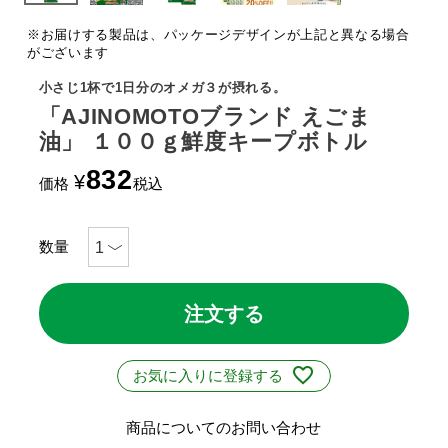
※お届けする製品は、パッケージデザインが上記と異なる場合
がございます
小さじ1杯で1日分のオメガ３が摂れる。
「AJINOMOTOブランド えごま
油」 １００ｇ鮮度キープボトル
832
¥
価格
税込
注文する
お気に入りに登録する
商品についてのお問い合わせ