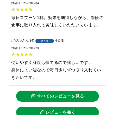
投稿日
2022/06/04
毎日スプーン1杯。効果を期待しながら、普段の
食事に取り入れて美味しくいただいています。
バジル
4
非公開
購入者
投稿日
2022/05/23
使いやすく鮮度も保てるので嬉しいです。

身体によい油なので毎日少しずつ取り入れてい
きたいです。
すべてのレビューを見る
レビューを書く