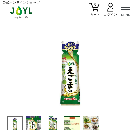
公式オンラインショップ
0
カート