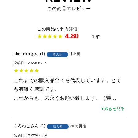
この商品のレビュー
4.80
10
akasaka
1
非公開
購入者
投稿日
2023/10/04
これまでの購入品全てを代表しています。とて
も有難く感謝です。

これからも、末永くお願い致します。（特
…
▼続きを見る
くろねこ
1
20代
男性
購入者
投稿日
2022/06/09