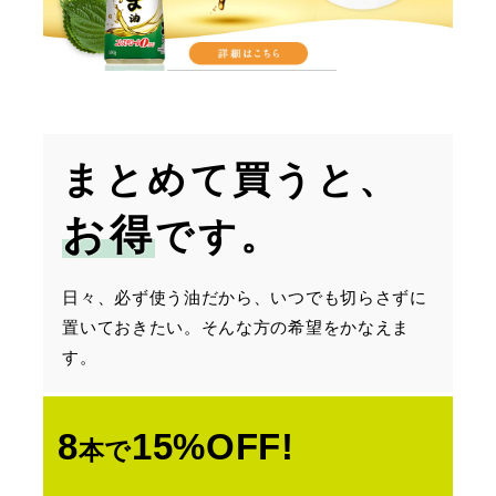
まとめて買うと、
お得
です。
日々、必ず使う油だから、いつでも切らさずに
置いておきたい。そんな方の希望をかなえま
す。
8
15%OFF!
本で