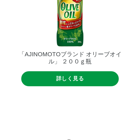
「AJINOMOTOブランド
オリーブオイ
ル」
２００ｇ瓶
詳しく見る