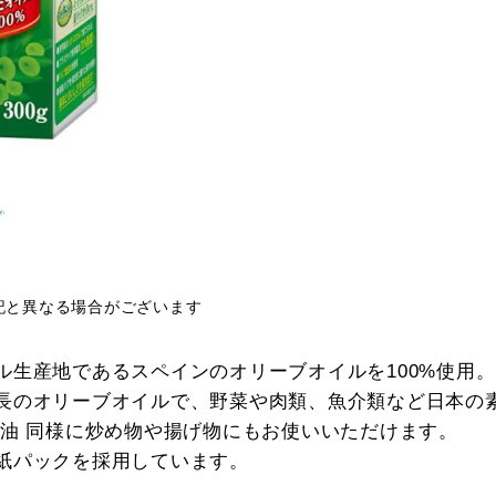
記と異なる場合がございます
ル生産地であるスペインのオリーブオイルを100%使用。
長のオリーブオイルで、野菜や肉類、魚介類など日本の
ダ油 同様に炒め物や揚げ物にもお使いいただけます。
紙パックを採用しています。