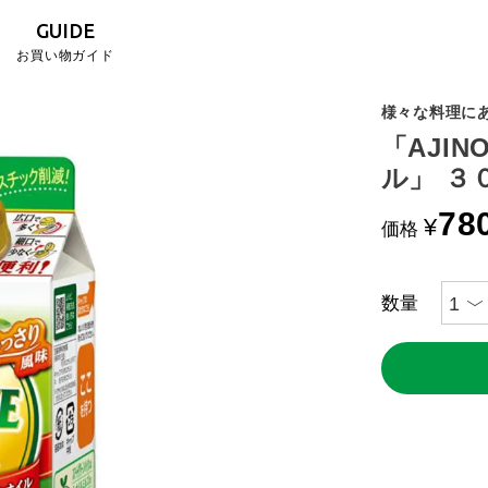
GUIDE
お買い物ガイド
様々な料理に
「AJI
ル」 ３
78
¥
価格