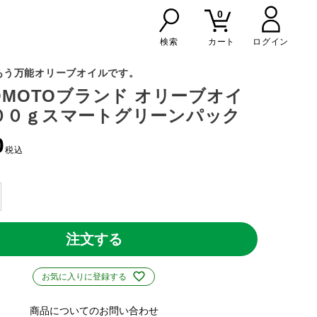
0
検索
カート
あう万能オリーブオイルです。
NOMOTOブランド オリーブオイ
００ｇスマートグリーンパック
0
税込
注文する
お気に入りに登録する
商品についてのお問い合わせ