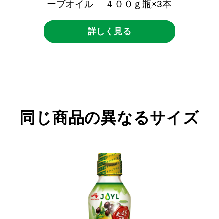
ーブオイル」
４００ｇ瓶×3本
詳しく見る
同じ商品の異なるサイズ