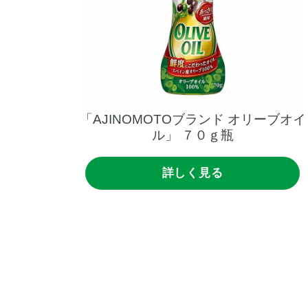
「AJINOMOTOブランド
オリーブオイ
ル」
７０ｇ瓶
詳しく見る