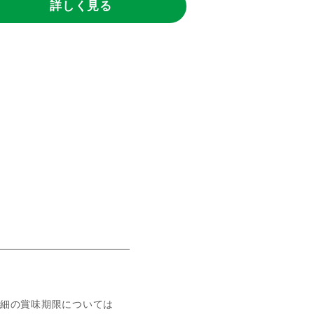
詳しく見る
詳し
細の賞味期限については