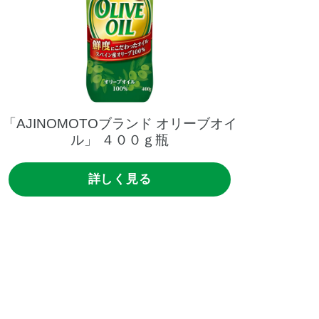
「AJINOMOTOブランド
オリーブオイ
ル」
４００ｇ瓶
詳しく見る