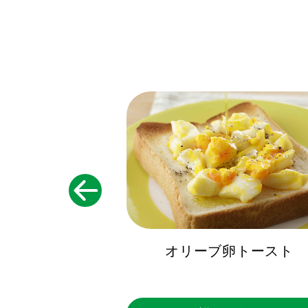
ドレッシング
オリーブ卵トースト