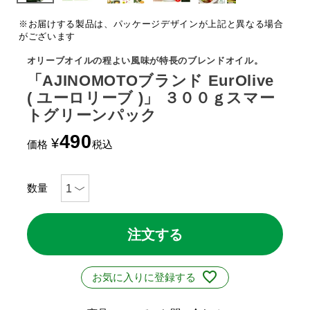
※お届けする製品は、パッケージデザインが上記と異なる場合
がございます
オリーブオイルの程よい風味が特長のブレンドオイル。
「AJINOMOTOブランド EurOlive
( ユーロリーブ )」 ３００ｇスマー
トグリーンパック
490
¥
価格
税込
注文する
お気に入りに登録する