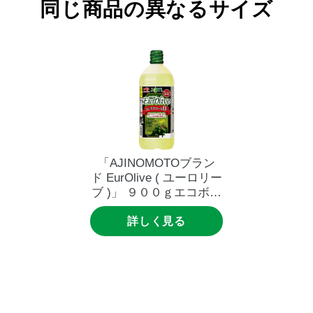
同じ商品の異なるサイズ
「AJINOMOTOブラン
ド
EurOlive
(
ユーロリー
ブ
)」
９００ｇエコボト
ル
詳しく見る