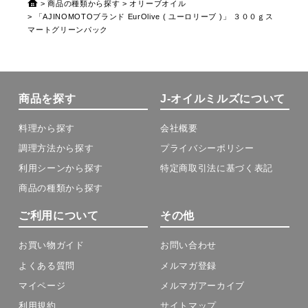
商品の種類から探す
オリーブオイル
「AJINOMOTOブランド EurOlive ( ユーロリーブ )」 ３００ｇス
マートグリーンパック
商品を探す
J-オイルミルズについて
料理から探す
会社概要
調理方法から探す
プライバシーポリシー
利用シーンから探す
特定商取引法に基づく表記
商品の種類から探す
ご利用について
その他
お買い物ガイド
お問い合わせ
よくある質問
メルマガ登録
マイページ
メルマガアーカイブ
利用規約
サイトマップ