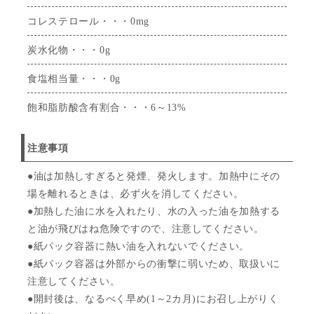
コレステロール・・・0mg
炭水化物・・・0g
食塩相当量・・・0g
飽和脂肪酸含有割合・・・6～13%
注意事項
●油は加熱しすぎると発煙、発火します。加熱中にその
場を離れるときは、必ず火を消してください。
●加熱した油に水を入れたり、水の入った油を加熱する
と油が飛びはね危険ですので、注意してください。
●紙パック容器に熱い油を入れないでください。
●紙パック容器は外部からの衝撃に弱いため、取扱いに
注意してください。
●開封後は、なるべく早め(1～2カ月)にお召し上がりく