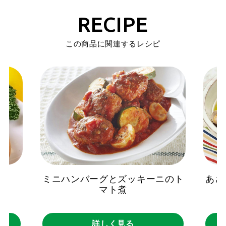
RECIPE
この商品に関連するレシピ
グ
ミニハンバーグとズッキーニのト
あさ
マト煮
詳しく見る