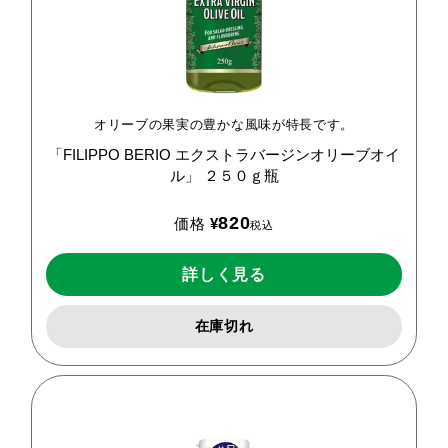
オリーブの果実の豊かな風味が特長です。
「FILIPPO
BERIO
エクストラバージンオリーブオイ
ル」
２５０ｇ瓶
820
価格
¥
税込
詳しく見る
在庫切れ