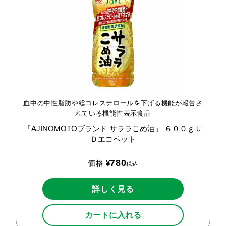
血中の中性脂肪や総コレステロールを下げる機能が報告さ
れている機能性表示食品
「AJINOMOTOブランド
サララこめ油」
６００ｇＵ
Ｄエコペット
780
価格
¥
税込
詳しく見る
カートに入れる