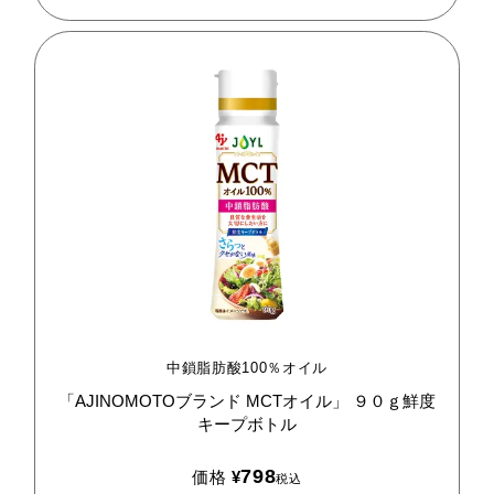
中鎖脂肪酸100％オイル
「AJINOMOTOブランド
MCTオイル」
９０ｇ鮮度
キープボトル
798
価格
¥
税込