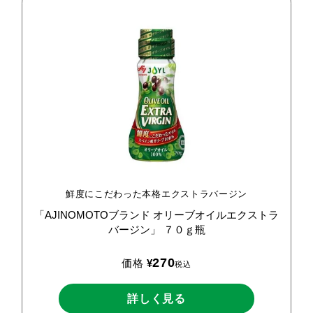
鮮度にこだわった本格エクストラバージン
「AJINOMOTOブランド
オリーブオイルエクストラ
バージン」
７０ｇ瓶
270
価格
¥
税込
詳しく見る