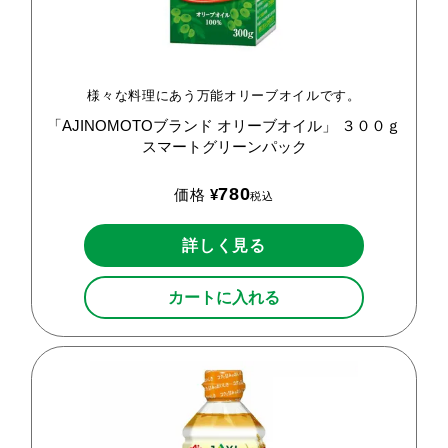
様々な料理にあう万能オリーブオイルです。
「AJINOMOTOブランド
オリーブオイル」
３００ｇ
スマートグリーンパック
780
価格
¥
税込
詳しく見る
カートに入れる