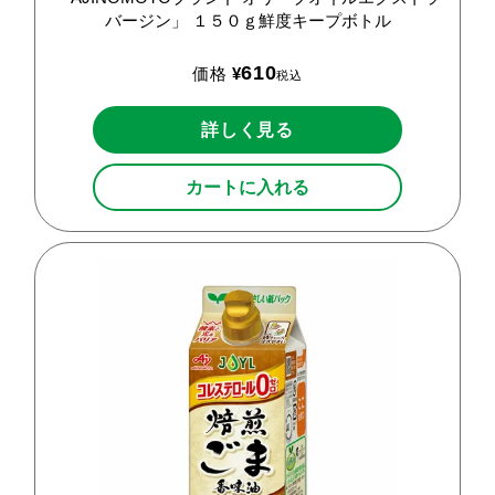
バージン」
１５０ｇ鮮度キープボトル
610
価格
¥
税込
詳しく見る
カートに入れる