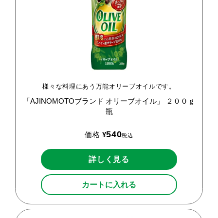
様々な料理にあう万能オリーブオイルです。
「AJINOMOTOブランド
オリーブオイル」
２００ｇ
瓶
540
価格
¥
税込
詳しく見る
カートに入れる