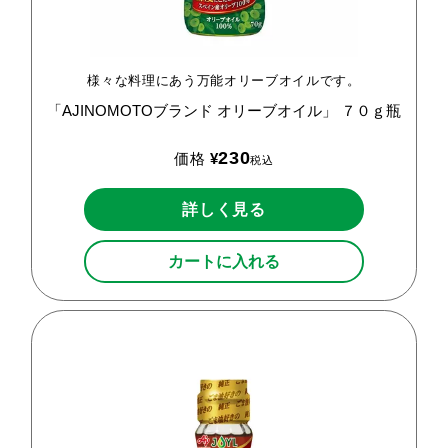
様々な料理にあう万能オリーブオイルです。
「AJINOMOTOブランド
オリーブオイル」
７０ｇ瓶
230
価格
¥
税込
詳しく見る
カートに入れる