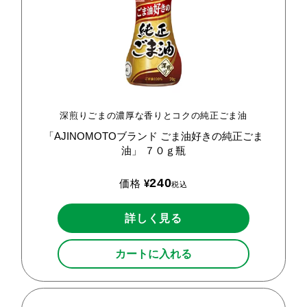
深煎りごまの濃厚な香りとコクの純正ごま油
「AJINOMOTOブランド
ごま油好きの純正ごま
油」
７０ｇ瓶
240
価格
¥
税込
詳しく見る
カートに入れる