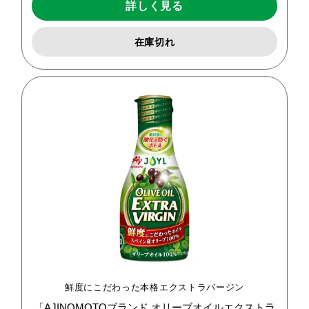
詳しく見る
在庫切れ
鮮度にこだわった本格エクストラバージン
「AJINOMOTOブランド
オリーブオイルエクストラ