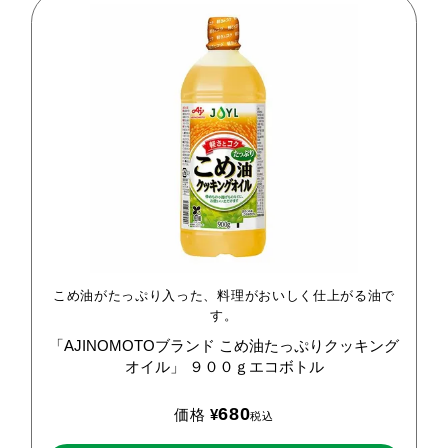
こめ油がたっぷり入った、料理がおいしく仕上がる油で
す。
「AJINOMOTOブランド
こめ油たっぷりクッキング
オイル」
９００ｇエコボトル
680
価格
¥
税込