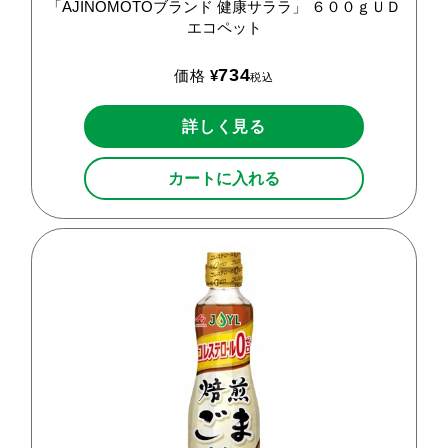
「AJINOMOTOブランド
健康サララ」
６００ｇＵＤ
エコペット
734
価格
¥
税込
詳しく見る
カートに入れる