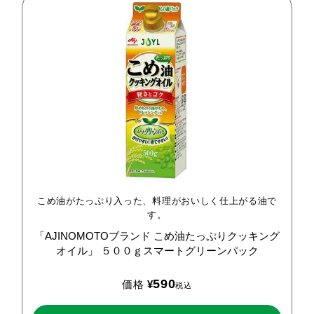
こめ油がたっぷり入った、料理がおいしく仕上がる油で
す。
「AJINOMOTOブランド
こめ油たっぷりクッキング
オイル」
５００ｇスマートグリーンパック
590
価格
¥
税込