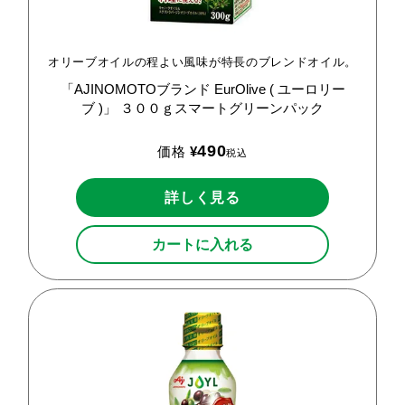
オリーブオイルの程よい風味が特長のブレンドオイル。
「AJINOMOTOブランド
EurOlive
(
ユーロリー
ブ
)」
３００ｇスマートグリーンパック
490
価格
¥
税込
詳しく見る
カートに入れる