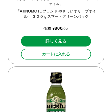
オイル。
「AJINOMOTOブランド
やさしいオリーブオイ
ル」
３００ｇスマートグリーンパック
800
価格
¥
税込
詳しく見る
カートに入れる