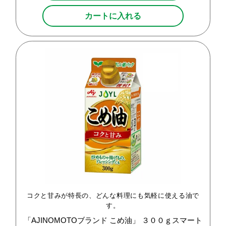
カートに入れる
コクと甘みが特長の、どんな料理にも気軽に使える油で
す。
「AJINOMOTOブランド
こめ油」
３００ｇスマート