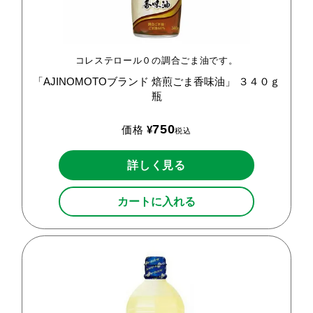
コレステロール０の調合ごま油です。
「AJINOMOTOブランド
焙煎ごま香味油」
３４０ｇ
瓶
750
価格
¥
税込
詳しく見る
カートに入れる