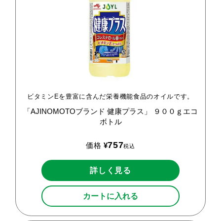
ビタミンEを豊富に含んだ栄養機能食品のオイルです。
「AJINOMOTOブランド
健康プラス」
９００ｇエコ
ボトル
757
価格
¥
税込
詳しく見る
カートに入れる