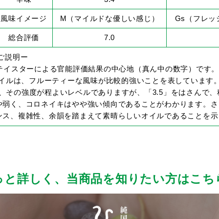
風味イメージ
M（マイルドな優しい感じ）
Gs（フレ
総合評価
7.0
ご説明ー
のテイスターによる官能評価結果の中心地（真ん中の数字）です
オイルは、フルーティーな風味が比較的強いことを表しています
イルは、その強度が程よいレベルでありますが、「3.5」をはさんで
弱く、コロネイキはやや強い傾向であることがわかります。さら
ンス、複雑性、余韻を踏まえて素晴らしいオイルであることを示
っと詳しく、
当商品を知りたい方はこち