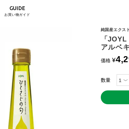
GUIDE
お買い物ガイド
純国産エクス
「JOYL
アルベキ
4,
¥
価格