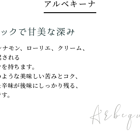
アルベキーナ
シナモン、ローリエ、クリーム、
起される
マを持ちます。
のような美味しい苦みとコク、
た辛味が後味にしっかり残る、
です。