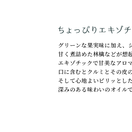
グリーンな果実味に加え、
甘く煮詰めた林檎などが想
エキゾチックで甘美なアロ
口に含むとクルミとその皮
そして心地よいピリッとし
深みのある味わいのオイル