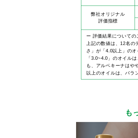
弊社オリジナル
評価指標
ー 評価結果についての
上記の数値は、12名
さ」が「4.0以上」の
「3.0~4.0」のオ
も、アルベキーナはやや
以上のオイルは、バラ
も