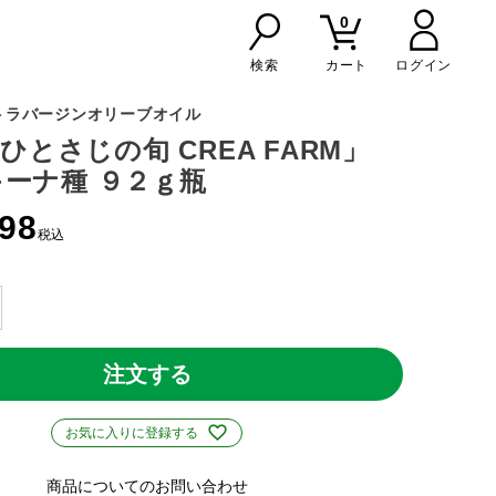
0
検索
カート
トラバージンオリーブオイル
 ひとさじの旬 CREA FARM」
ーナ種 ９２ｇ瓶
298
税込
注文する
お気に入りに登録する
商品についてのお問い合わせ