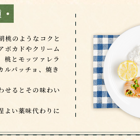
胡桃のようなコクと
アボカドやクリーム
、桃とモッツァレラ
カルパッチョ、焼き
わせるとその味わい
程よい薬味代わりに