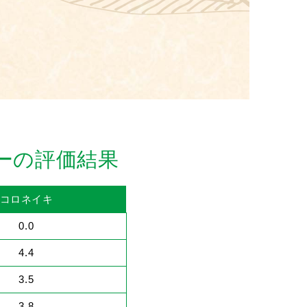
ーの評価結果
コロネイキ
0.0
4.4
3.5
3.8