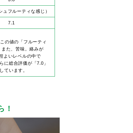
ッシュフルーティな感じ）
7.1
。この値の「フルーティ
。また、苦味。絡みが
、程よいレベルの中で
に総合評価が「7.0」
しています。
ら！