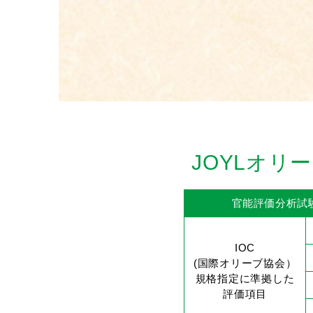
JOYLオ
官能評価分析試
IOC
(国際オリーブ協会）
規格指定に準拠した
評価項目