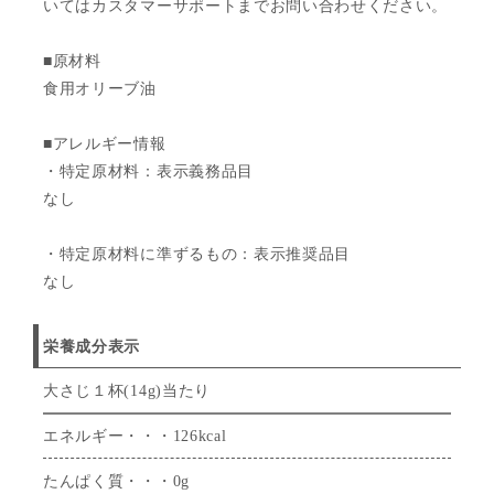
いてはカスタマーサポートまでお問い合わせください。
■原材料
食用オリーブ油
■アレルギー情報
・特定原材料：表示義務品目
なし
・特定原材料に準ずるもの：表示推奨品目
なし
栄養成分表示
大さじ１杯(14g)当たり
エネルギー・・・126kcal
たんぱく質・・・0g