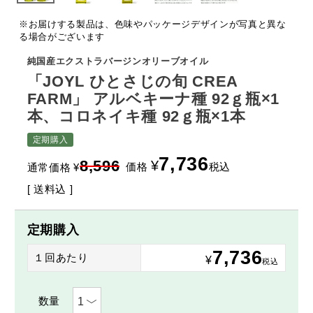
※お届けする製品は、色味やパッケージデザインが写真と異な
る場合がございます
純国産エクストラバージンオリーブオイル
「JOYL ひとさじの旬 CREA
FARM」 アルベキーナ種 92ｇ瓶×1
本、コロネイキ種 92ｇ瓶×1本
定期購入
7,736
8,596
¥
価格
税込
通常価格
¥
送料込
定期購入
7,736
１回あたり
¥
税込