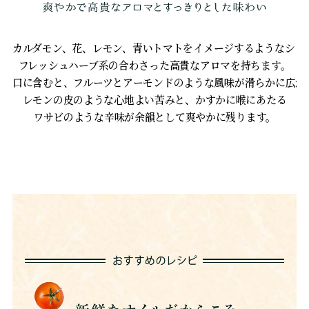
カルダモン、花、レモン、青いトマトをイメージするようなシト
フレッシュハーブ系の合わさった高貴なアロマを持ちます。
口に含むと、フルーツとアーモンドのような風味が滑らかに広が
レモンの皮のような心地よい苦みと、かすかに喉にあたる
ワサビのような辛味が余韻として爽やかに残ります。