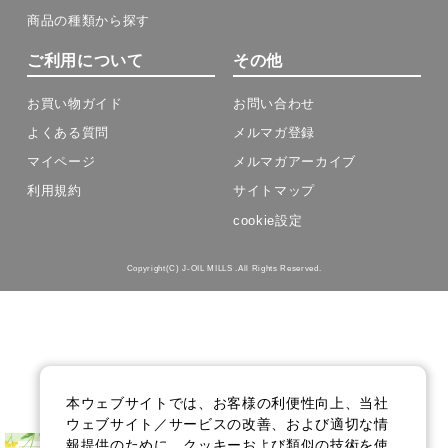
商品の種類から探す
ご利用について
その他
お買い物ガイド
お問い合わせ
よくある質問
メルマガ登録
マイページ
メルマガアーカイブ
利用規約
サイトマップ
cookie設定
Copyright(C) J-OIL MILLS .All Rights Reserved.
本ウェブサイトでは、お客様の利便性向上、当社
ウェブサイト／サービスの改善、および適切な情
報提供のために、クッキーおよび類似の技術を使