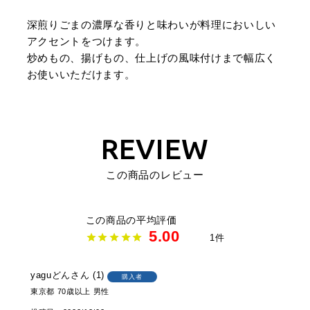
深煎りごまの濃厚な香りと味わいが料理においしい
アクセントをつけます。
炒めもの、揚げもの、仕上げの風味付けまで幅広く
お使いいただけます。
REVIEW
この商品のレビュー
5.00
1
yaguどん
1
購入者
東京都
70歳以上
男性