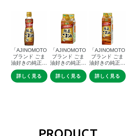
「AJINOMOTO
「AJINOMOTO
「AJINOMOTO
ブランド
ごま
ブランド
ごま
ブランド
ごま
油好きの純正ご
油好きの純正ご
油好きの純正ご
ま油」
３４０
ま油」
３００
ま油」
５００
ｇ瓶
ｇスマートグリ
ｇスマートグリ
詳しく見る
詳しく見る
詳しく見る
ーンパック
ーンパック
PRODUCT