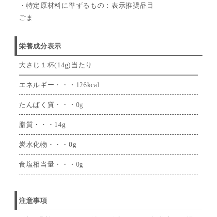
・特定原材料に準ずるもの：表示推奨品目
ごま
栄養成分表示
大さじ１杯(14g)当たり
エネルギー・・・126kcal
たんぱく質・・・0g
脂質・・・14g
炭水化物・・・0g
食塩相当量・・・0g
注意事項