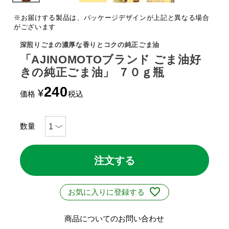
※お届けする製品は、パッケージデザインが上記と異なる場合
がございます
深煎りごまの濃厚な香りとコクの純正ごま油
「AJINOMOTOブランド ごま油好
きの純正ごま油」 ７０ｇ瓶
240
¥
価格
税込
注文する
お気に入りに登録する
商品についてのお問い合わせ