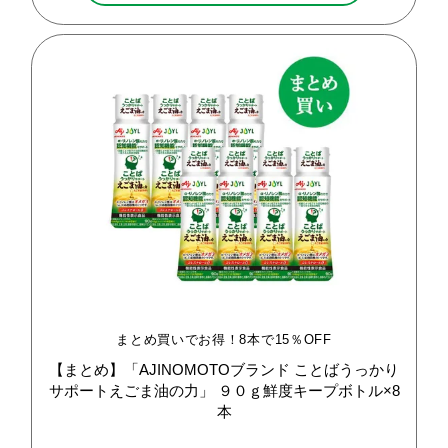
まとめ買いでお得！8本で15％OFF
【まとめ】「AJINOMOTOブランド
ことばうっかり
サポートえごま油の力」
９０ｇ鮮度キープボトル×8
本