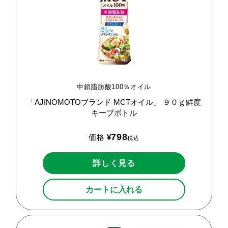
中鎖脂肪酸100％オイル
「AJINOMOTOブランド
MCTオイル」
９０ｇ鮮度
キープボトル
798
価格
¥
税込
詳しく見る
カートに入れる