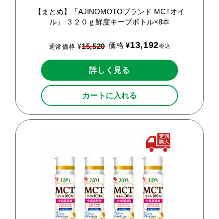
【まとめ】「AJINOMOTOブランド
MCTオイ
ル」
３２０ｇ鮮度キープボトル×8本
13,192
価格
¥
¥
15,520
税込
通常価格
詳しく見る
カートに入れる