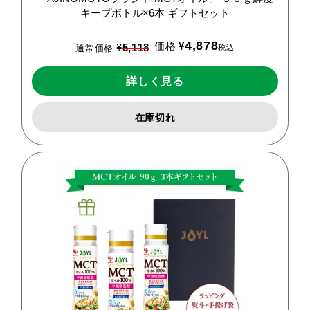
キープボトル×6本
ギフトセット
4,878
価格
¥
¥
5,118
税込
通常価格
詳しく見る
在庫切れ