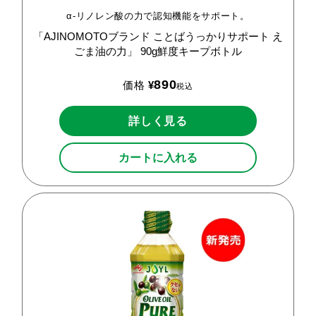
α-リノレン酸の力で認知機能をサポート。
「AJINOMOTOブランド
ことばうっかりサポート
え
ごま油の力」
90g鮮度キープボトル
890
価格
¥
税込
詳しく見る
カートに入れる