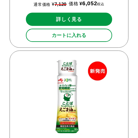
6,052
価格
¥
¥
7,120
税込
通常価格
詳しく見る
カートに入れる