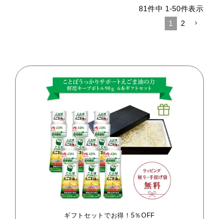
81
件中
1
-
50
件表示
1
2
ギフトセットでお得！5％OFF