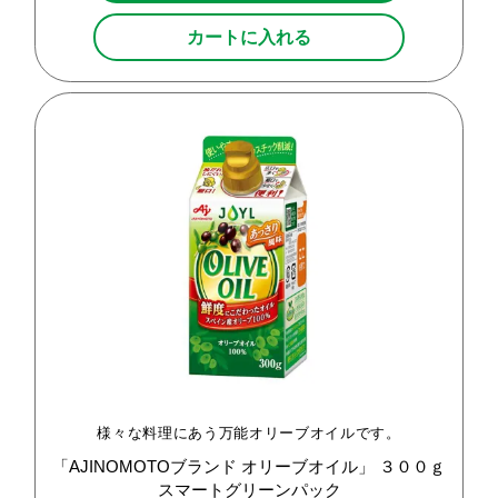
カートに入れる
様々な料理にあう万能オリーブオイルです。
「AJINOMOTOブランド
オリーブオイル」
３００ｇ
スマートグリーンパック