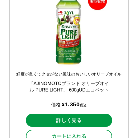
鮮度が良くてクセがない風味のおいしいオリーブオイル
「AJINOMOTOブランド
オリーブオイ
ル
PURE
LIGHT」
600gUDエコペット
1,350
価格
¥
税込
詳しく見る
カートに入れる