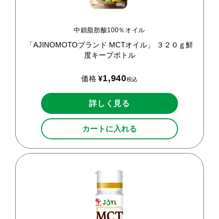
中鎖脂肪酸100％オイル
「AJINOMOTOブランド
MCTオイル」
３２０ｇ鮮
度キープボトル
1,940
価格
¥
税込
詳しく見る
カートに入れる