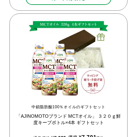
中鎖脂肪酸100％オイルのギフトセット
「AJINOMOTOブランド
MCTオイル」
３２０ｇ鮮
度キープボトル×4本
ギフトセット