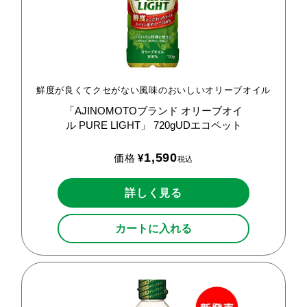
鮮度が良くてクセがない風味のおいしいオリーブオイル
「AJINOMOTOブランド
オリーブオイ
ル
PURE
LIGHT」
720gUDエコペット
1,590
価格
¥
税込
詳しく見る
カートに入れる