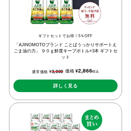
ギフトセットでお得！5％OFF
「AJINOMOTOブランド
ことばうっかりサポートえ
ごま油の力」
９０ｇ鮮度キープボトル×3本
ギフトセ
ット
2,866
価格
¥
¥
3,000
税込
通常価格
詳しく見る