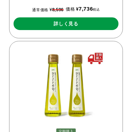
7,736
価格
¥
¥
8,596
税込
通常価格
詳しく見る
定期購入