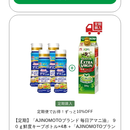
定期購入
定期便でお得！ずっと10%OFF
【定期】「AJINOMOTOブランド
毎日アマニ油」
９
０ｇ鮮度キープボトル×4本＋「AJINOMOTOブラン