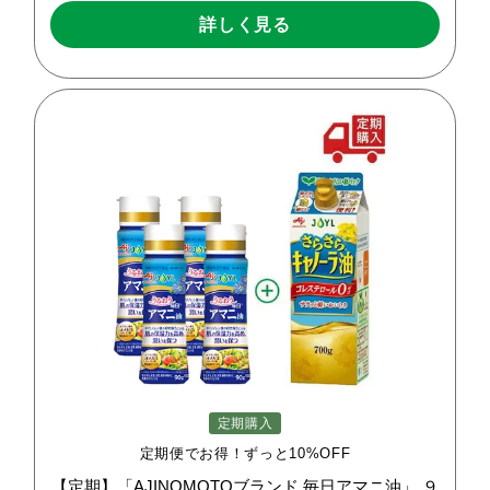
詳しく見る
定期購入
定期便でお得！ずっと10%OFF
【定期】「AJINOMOTOブランド
毎日アマニ油」
９