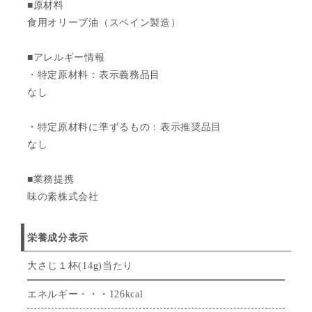
■原材料
食用オリーブ油（スペイン製造）
■アレルギー情報
・特定原材料：表示義務品目
なし
・特定原材料に準ずるもの：表示推奨品目
なし
■業務提携
味の素株式会社
栄養成分表示
大さじ１杯(14g)当たり
エネルギー・・・126kcal