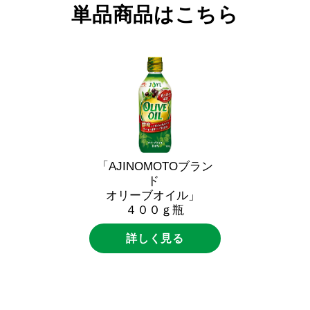
単品商品はこちら
「AJINOMOTOブラン
ド
オリーブオイル」
４００ｇ瓶
詳しく見る