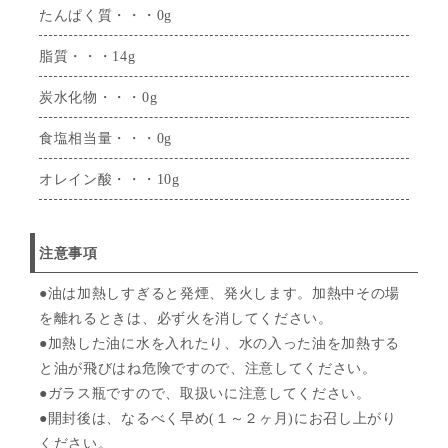
たんぱく質・・・0g
脂質・・・14g
炭水化物・・・0g
食塩相当量・・・0g
オレイン酸・・・10g
注意事項
●油は加熱しすぎると発煙、発火します。加熱中その場
を離れるときは、必ず火を消してください。
●加熱した油に水を入れたり、水の入った油を加熱する
と油が飛びはね危険ですので、注意してください。
●ガラス瓶ですので、取扱いに注意してください。
●開封後は、なるべく早め(１～２ヶ月)にお召し上がり
ください。