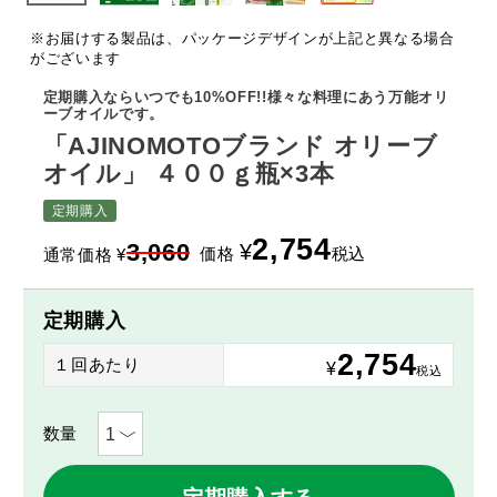
※お届けする製品は、パッケージデザインが上記と異なる場合
がございます
定期購入ならいつでも10%OFF!!様々な料理にあう万能オリ
ーブオイルです。
「AJINOMOTOブランド オリーブ
オイル」 ４００ｇ瓶×3本
定期購入
2,754
3,060
¥
価格
税込
通常価格
¥
定期購入
2,754
１回あたり
¥
税込