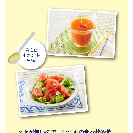
いつもの食事にかけ
るだけでうるおいサ
ポート！毎日手軽
に！
クセが無いので、いつもの食べ物や飲