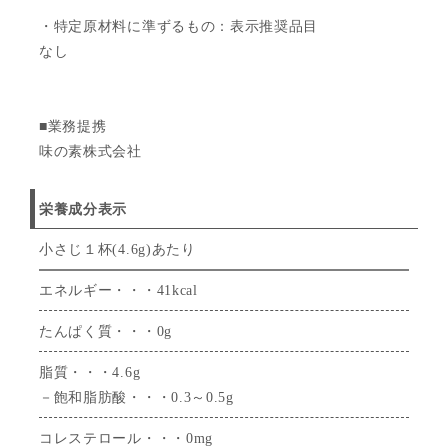
・特定原材料に準ずるもの：表示推奨品目
なし
■業務提携
味の素株式会社
栄養成分表示
小さじ１杯(4.6g)あたり
エネルギー・・・41kcal
たんぱく質・・・0g
脂質・・・4.6g
－飽和脂肪酸・・・0.3～0.5g
コレステロール・・・0mg