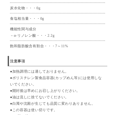
炭水化物・・・0g
食塩相当量・・・0g
機能性関与成分
－α-リノレン酸・・・2.2g
飽和脂肪酸含有割合・・・7～11%
注意事項
●加熱調理には適しておりません。
●ポリスチレン製食品容器(カップめん等)には使用しな
いでください。
●開封後は早めにお召し上がりください。
●油は流しに捨てないでください。
●白濁や沈殿が生じても品質に変わりありません。
●この容器は使い切りです。