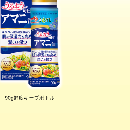
90g鮮度キープボトル