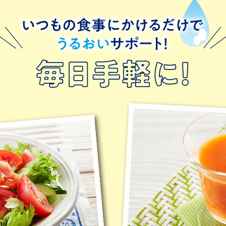
いつもの食事にかけるだけ
でうるおいサポート！毎日
手軽に！