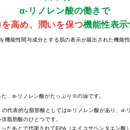
α-リノレン酸の働きで
力を高め、潤いを保つ
機能性表示
酸を機能性関与成分とする肌の表示が届出された機能
た、α-リノレン酸がたっぷり※の油です。
酸）の代表的な脂肪酸としてはα-リノレン酸があり、α
必須脂肪酸のひとつです。
入ったあとで代謝されてEPA（エイコサペンタエン酸