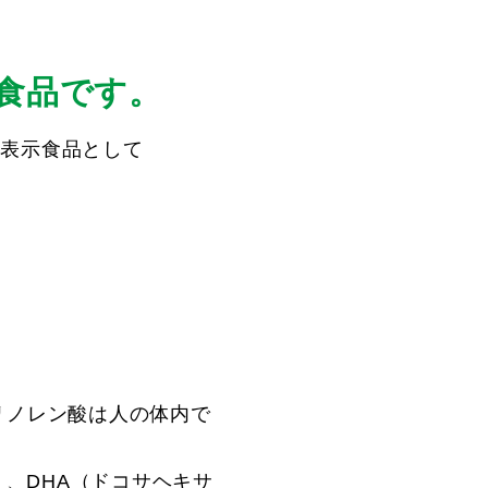
食品です。
性表示食品として
-リノレン酸は人の体内で
）、DHA（ドコサヘキサ