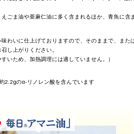
えごま油や亜麻仁油に多く含まれるほか、青魚に含まれ
。
い味わいに仕上げておりますので、そのままで、また
お召し上がりください。
やすいため、加熱調理には適していません。）
で約2.2gのα-リノレン酸を含んでいます