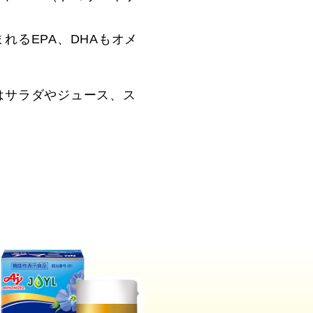
るEPA、DHAもオメ
はサラダやジュース、ス