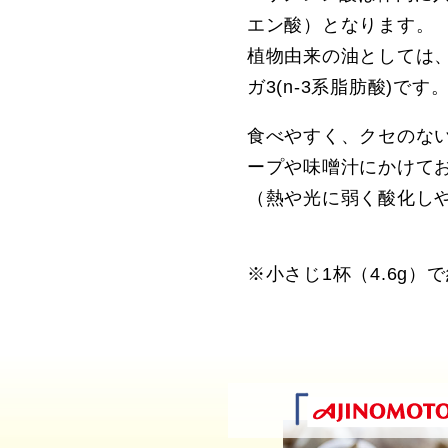
エン酸）となります。
植物由来の油としては、
ガ3(n-3系脂肪酸)です
食べやすく、クセのな
ープや味噌汁にかけて
（熱や光に弱く酸化し
※小さじ1杯（4.6g）