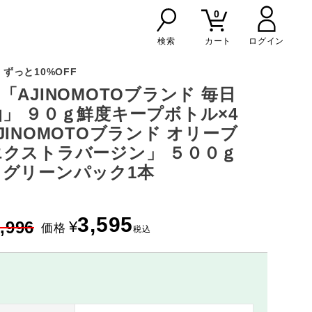
0
検索
カート
ずっと10%OFF
「AJINOMOTOブランド 毎日
」 ９０ｇ鮮度キープボトル×4
JINOMOTOブランド オリーブ
クストラバージン」 ５００ｇ
グリーンパック1本
3,595
,996
¥
価格
税込