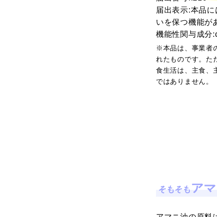
届出表示:本品に
いを保つ機能が
機能性関与成分:
※本品は、事業者
れたものです。た
食生活は、主食、
ではありません。
アマニ油の原料