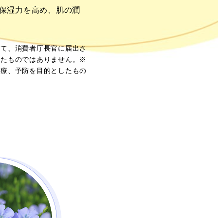
の保湿力を高め、肌の潤
して、消費者庁長官に届出さ
けたものではありません。※
治療、予防を目的としたもの