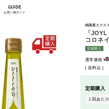
GUIDE
お買い物ガイド
純国産エクス
「JOYL
コロネイ
定期購入
8
通常価格
¥
送料込
定期購入
１回あた