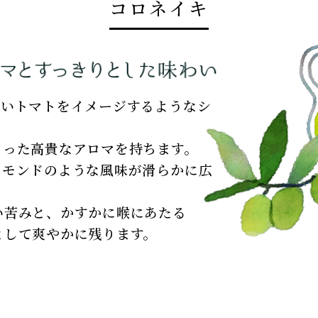
コロネイキ
青いトマトをイメージするようなシ
さった高貴なアロマを持ちます。
ーモンドのような風味が滑らかに広
い苦みと、かすかに喉にあたる
として爽やかに残ります。