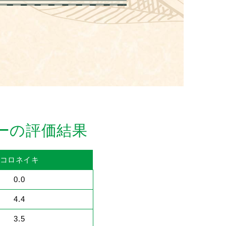
ーの評価結果
コロネイキ
0.0
4.4
3.5