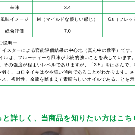
辛味
3.4
風味イメージ
M（マイルドな優しい感じ）
Gs（フレ
総合評価
7.0
ご説明ー
のテイスターによる官能評価結果の中心地（真ん中の数字）です
オイルは、フルーティーな風味が比較的強いことを表しています
イルは、その強度が程よいレベルでありますが、「3.5」をはさんで
弱く、コロネイキはやや強い傾向であることがわかります。さら
ンス、複雑性、余韻を踏まえて素晴らしいオイルであることを示
っと詳しく、
当商品を知りたい方はこち