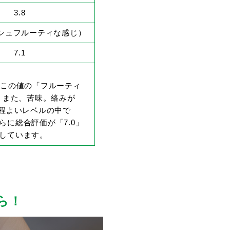
3.8
ッシュフルーティな感じ）
7.1
。この値の「フルーティ
。また、苦味。絡みが
、程よいレベルの中で
に総合評価が「7.0」
しています。
ら！