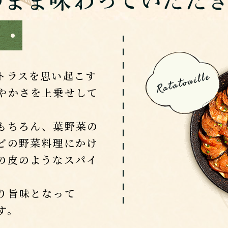
トラスを思い起こす
やかさを上乗せして
もちろん、葉野菜の
どの野菜料理にかけ
の皮のようなスパイ
り旨味となって
す。