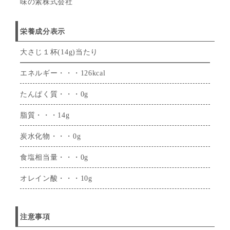
味の素株式会社
栄養成分表示
大さじ１杯(14g)当たり
エネルギー・・・126kcal
たんぱく質・・・0g
脂質・・・14g
炭水化物・・・0g
食塩相当量・・・0g
オレイン酸・・・10g
注意事項