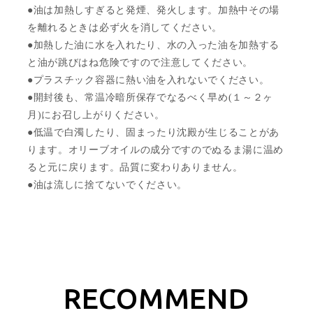
●油は加熱しすぎると発煙、発火します。加熱中その場
を離れるときは必ず火を消してください。
●加熱した油に水を入れたり、水の入った油を加熱する
と油が跳びはね危険ですので注意してください。
●プラスチック容器に熱い油を入れないでください。
●開封後も、常温冷暗所保存でなるべく早め(１～２ヶ
月)にお召し上がりください。
●低温で白濁したり、固まったり沈殿が生じることがあ
ります。オリーブオイルの成分ですのでぬるま湯に温め
ると元に戻ります。品質に変わりありません。
●油は流しに捨てないでください。