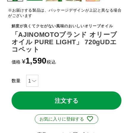
※お届けする製品は、パッケージデザインが上記と異なる場合
がございます
鮮度が良くてクセがない風味のおいしいオリーブオイル
「AJINOMOTOブランド オリーブ
オイル PURE LIGHT」 720gUDエ
コペット
1,590
¥
価格
税込
注文する
お気に入りに登録する