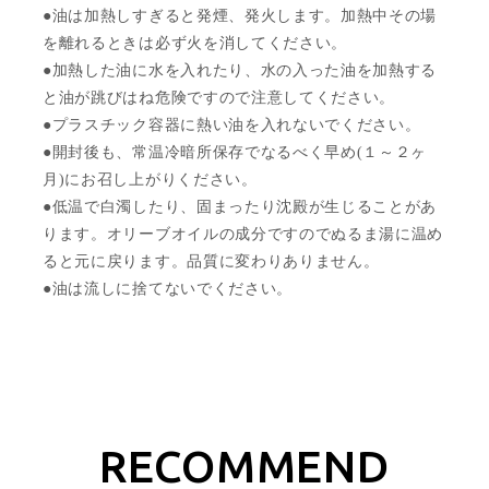
●油は加熱しすぎると発煙、発火します。加熱中その場
を離れるときは必ず火を消してください。
●加熱した油に水を入れたり、水の入った油を加熱する
と油が跳びはね危険ですので注意してください。
●プラスチック容器に熱い油を入れないでください。
●開封後も、常温冷暗所保存でなるべく早め(１～２ヶ
月)にお召し上がりください。
●低温で白濁したり、固まったり沈殿が生じることがあ
ります。オリーブオイルの成分ですのでぬるま湯に温め
ると元に戻ります。品質に変わりありません。
●油は流しに捨てないでください。