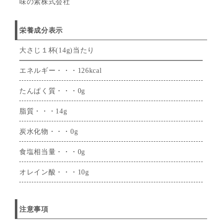
味の素株式会社
栄養成分表示
大さじ１杯(14g)当たり
エネルギー・・・126kcal
たんぱく質・・・0g
脂質・・・14g
炭水化物・・・0g
食塩相当量・・・0g
オレイン酸・・・10g
注意事項