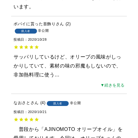
います。
ポパイに貰った首飾り
2
非公開
購入者
投稿日
2020/10/28
サッパリしているけど、オリーブの風味がしっ
かりしていて、素材の味の邪魔もしないので、
非加熱料理に使う
…
▼続きを見る
なおさと
4
非公開
購入者
投稿日
2020/10/21
　普段から「AJINOMOTO オリーブオイル」を