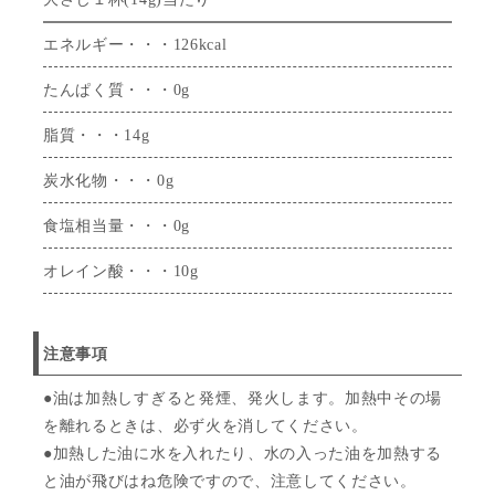
エネルギー・・・126kcal
たんぱく質・・・0g
脂質・・・14g
炭水化物・・・0g
食塩相当量・・・0g
オレイン酸・・・10g
注意事項
●油は加熱しすぎると発煙、発火します。加熱中その場
を離れるときは、必ず火を消してください。
●加熱した油に水を入れたり、水の入った油を加熱する
と油が飛びはね危険ですので、注意してください。