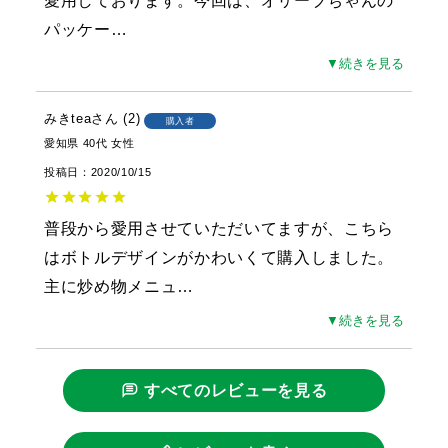
愛用しております。今回は、オリーブちゃんの
パッケー
…
▼続きを見る
みきtea
2
購入者
愛知県
40代
女性
投稿日
2020/10/15
普段から愛用させていただいてますが、こちら
はボトルデザインがかわいくて購入しました。
主に炒め物メニュ
…
▼続きを見る
すべてのレビューを見る