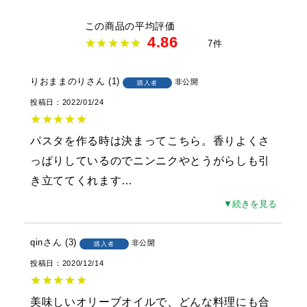
4.86
7
りおままのり
1
非公開
購入者
投稿日
2022/01/24
パスタを作る時は決まってこちら。香りよくさ
っぱりしているのでニンニクやとうがらしも引
き立ててくれます
…
▼続きを見る
qin
3
非公開
購入者
投稿日
2020/12/14
美味しいオリーブオイルで、どんな料理にも合