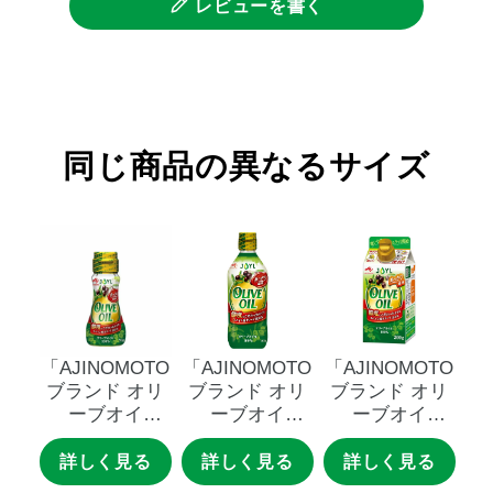
レビューを書く
同じ商品の異なるサイズ
「AJINOMOTO
「AJINOMOTO
「AJINOMOTO
ブランド
オリ
ブランド
オリ
ブランド
オリ
ーブオイ
ーブオイ
ーブオイ
ル」
７０ｇ瓶
ル」
４００ｇ
ル」
３００ｇ
瓶
スマートグリー
詳しく見る
詳しく見る
詳しく見る
ンパック