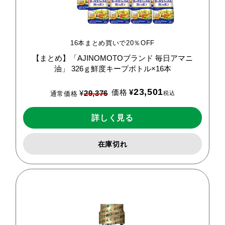
16本まとめ買いで20％OFF
【まとめ】「AJINOMOTOブランド
毎日アマニ
油」
326ｇ鮮度キープボトル×16本
23,501
価格
¥
¥
29,376
税込
通常価格
詳しく見る
在庫切れ