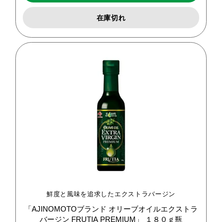
在庫切れ
鮮度と風味を追求したエクストラバージン
「AJINOMOTOブランド
オリーブオイルエクストラ
バージン
FRUTIA
PREMIUM」
１８０ｇ瓶