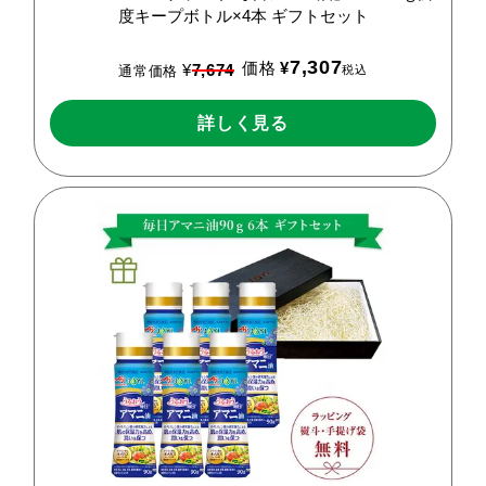
度キープボトル×4本
ギフトセット
7,307
価格
¥
¥
7,674
税込
通常価格
詳しく見る