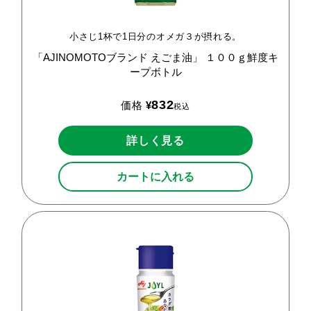
小さじ1杯で1日分のオメガ３が摂れる。
「AJINOMOTOブランド
えごま油」
１００ｇ鮮度キ
ープボトル
832
価格
¥
税込
詳しく見る
カートに入れる