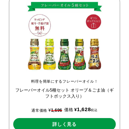
料理を簡単にするフレーバーオイル！
フレーバーオイル5種セット
オリーブ＆ごま油（ギ
フトボックス入り）
1,628
価格
¥
¥
1,696
税込
通常価格
詳しく見る