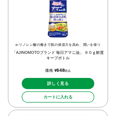
α-リノレン酸の働きで肌の保湿力を高め、潤いを保つ
「AJINOMOTOブランド
毎日アマニ油」
９０ｇ鮮度
キープボトル
648
価格
¥
税込
詳しく見る
カートに入れる