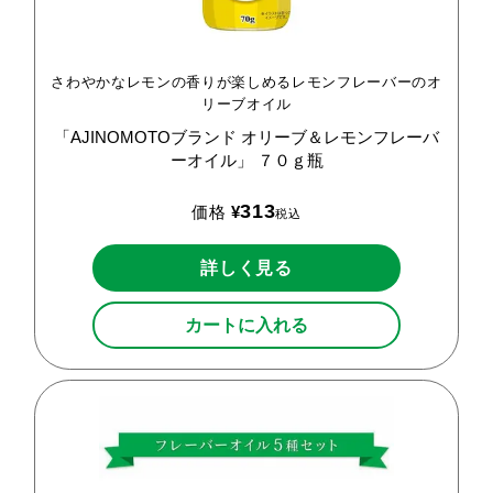
さわやかなレモンの香りが楽しめるレモンフレーバーのオ
リーブオイル
「AJINOMOTOブランド
オリーブ＆レモンフレーバ
ーオイル」
７０ｇ瓶
313
価格
¥
税込
詳しく見る
カートに入れる