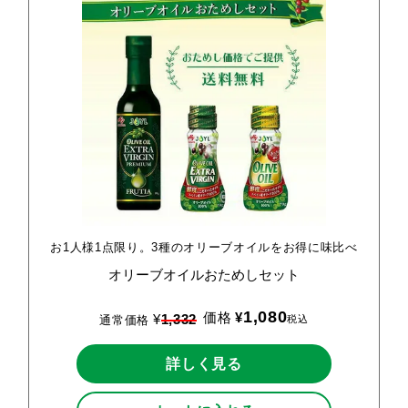
お1人様1点限り。3種のオリーブオイルをお得に味比べ
オリーブオイルおためしセット
1,080
価格
¥
¥
1,332
税込
通常価格
詳しく見る