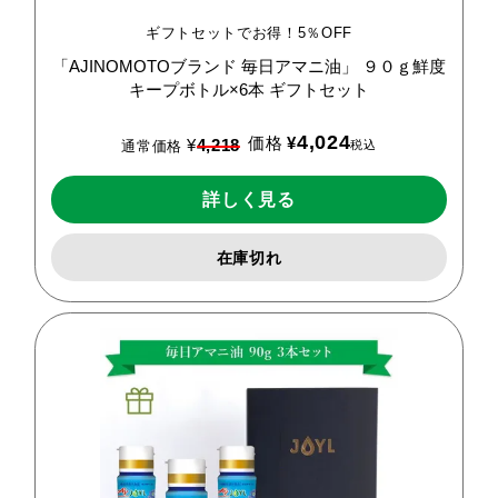
ギフトセットでお得！5％OFF
「AJINOMOTOブランド
毎日アマニ油」
９０ｇ鮮度
キープボトル×6本
ギフトセット
4,024
価格
¥
¥
4,218
税込
通常価格
詳しく見る
在庫切れ