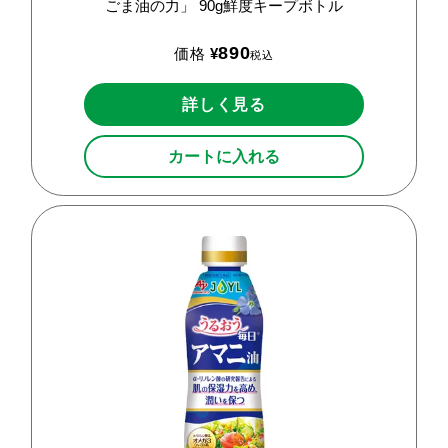
ごま油の力」
90g鮮度キープボトル
890
価格
¥
税込
詳しく見る
カートに入れる