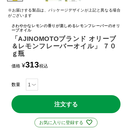
※お届けする製品は、パッケージデザインが上記と異なる場合
がございます
さわやかなレモンの香りが楽しめるレモンフレーバーのオリ
ーブオイル
「AJINOMOTOブランド オリーブ
＆レモンフレーバーオイル」 ７０
ｇ瓶
313
¥
価格
税込
注文する
お気に入りに登録する