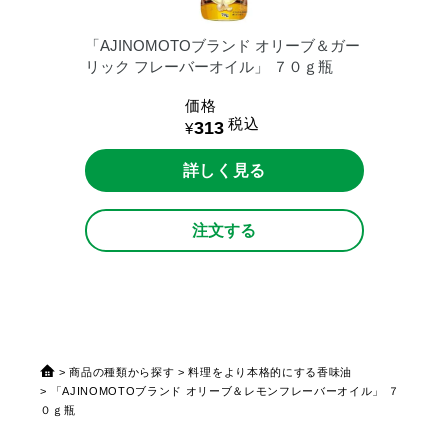
「AJINOMOTOブランド
オリーブ＆ガー
リック
フレーバーオイル」
７０ｇ瓶
価格
税込
313
¥
詳しく見る
注文する
商品の種類から探す
料理をより本格的にする香味油
「AJINOMOTOブランド オリーブ＆レモンフレーバーオイル」 ７
０ｇ瓶