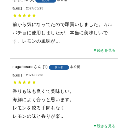
購入者
投稿日
2024/03/25
前から気になってたので即買いしました。カル
パチョに使用しましたが、本当に美味しいで
す。レモンの風味が
…
▼続きを見る
sugarbeans
1
非公開
購入者
投稿日
2021/08/30
香りも味も良くて美味しい。

海鮮によく合うと思います。

レモンを絞る手間もなく

レモンの味と香りが楽
…
▼続きを見る