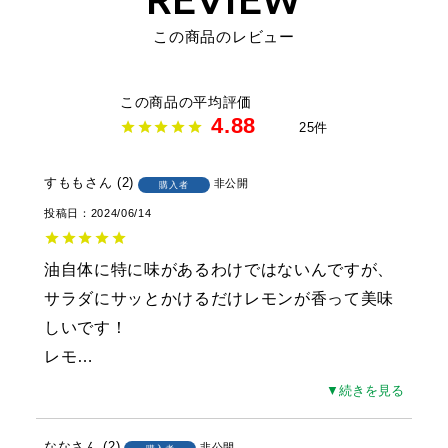
この商品のレビュー
4.88
25
すもも
2
非公開
購入者
投稿日
2024/06/14
油自体に特に味があるわけではないんですが、
サラダにサッとかけるだけレモンが香って美味
しいです！

レモ
…
▼続きを見る
なな
2
非公開