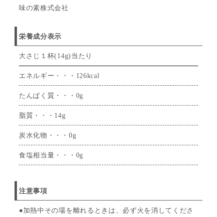
味の素株式会社
栄養成分表示
大さじ１杯(14g)当たり
エネルギー・・・126kcal
たんぱく質・・・0g
脂質・・・14g
炭水化物・・・0g
食塩相当量・・・0g
注意事項
●加熱中その場を離れるときは、必ず火を消してくださ