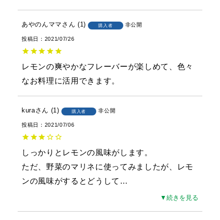
あやのんママ
1
非公開
購入者
投稿日
2021/07/26
レモンの爽やかなフレーバーが楽しめて、色々
なお料理に活用できます。
kura
1
非公開
購入者
投稿日
2021/07/06
しっかりとレモンの風味がします。

ただ、野菜のマリネに使ってみましたが、レモ
ンの風味がするとどうして
…
▼続きを見る