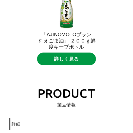
「AJINOMOTOブラン
ド えごま油」 ２００ｇ鮮
度キープボトル
詳しく見る
PRODUCT
製品情報
詳細