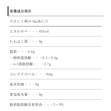
栄養成分表示
小さじ１杯(4.6g)あたり
エネルギー・・・41kcal
たんぱく質・・・0g
脂質・・・4.6g
－飽和脂肪酸・・・0.2～0.4g
－n-3系脂肪酸・・・2.7g
コレステロール・・・0mg
炭水化物・・・0g
食塩相当量・・・0g
飽和脂肪酸含有割合・・・5～9%