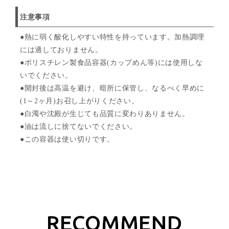
注意事項
●熱に弱く酸化しやすい特性を持っています。加熱調理
には適しておりません。
●ポリスチレン製食品容器(カップめん等)には使用しな
いでください。
●開封後は高温を避け、暗所に保管し、なるべく早めに
(1～2ヶ月)お召し上がりください。
●白濁や沈殿が生じても品質に変わりありません。
●油は流しに捨てないでください。
●この容器は使い切りです。