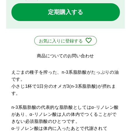
定期購入する
お気に入りに登録する
商品についてのお問い合わせ
えごまの種子を搾った、n-3系脂肪酸がたっぷりの油
です。
小さじ1杯で1日分のオメガ3(n-3系脂肪酸)が摂れま
す。
n-3系脂肪酸の代表的な脂肪酸としてはα-リノレン酸
があり、α-リノレン酸は人の体内でつくることがで
きない必須脂肪酸のひとつです。
α-リノレン酸は体内に入ったあとで代謝されて