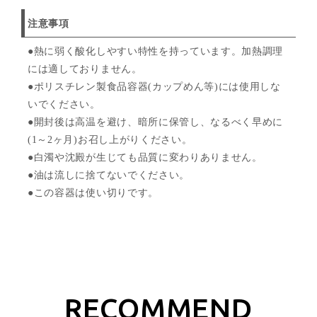
注意事項
●熱に弱く酸化しやすい特性を持っています。加熱調理
には適しておりません。
●ポリスチレン製食品容器(カップめん等)には使用しな
いでください。
●開封後は高温を避け、暗所に保管し、なるべく早めに
(1～2ヶ月)お召し上がりください。
●白濁や沈殿が生じても品質に変わりありません。
●油は流しに捨てないでください。
●この容器は使い切りです。