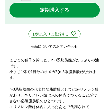
定期購入する
お気に入りに登録する
商品についてのお問い合わせ
えごまの種子を搾った、n-3系脂肪酸がたっぷりの油
です。
小さじ1杯で1日分のオメガ3(n-3系脂肪酸)が摂れま
す。
n-3系脂肪酸の代表的な脂肪酸としてはα-リノレン酸
があり、α-リノレン酸は人の体内でつくることがで
きない必須脂肪酸のひとつです。
α-リノレン酸は体内に入ったあとで代謝されて