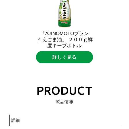
「AJINOMOTOブラン
ド えごま油」 ２００ｇ鮮
度キープボトル
詳しく見る
PRODUCT
製品情報
詳細