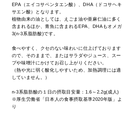
EPA（エイコサペンタエン酸）、DHA（ドコサヘキ
サエン酸）となります。
植物由来の油としては、えごま油や亜麻仁油に多く
含まれるほか、青魚に含まれるEPA、DHAもオメガ
3(n-3系脂肪酸)です。
食べやすく、クセのない味わいに仕上げております
ので、そのままで、またはサラダやジュース、スー
プや味噌汁にかけてお召し上がりください。
（熱や光に弱く酸化しやすいため、加熱調理には適
していません。）
n-3系脂肪酸の１日の摂取目安量：1.6～2.2g(成人)
※厚生労働省「日本人の食事摂取基準2020年版」よ
り