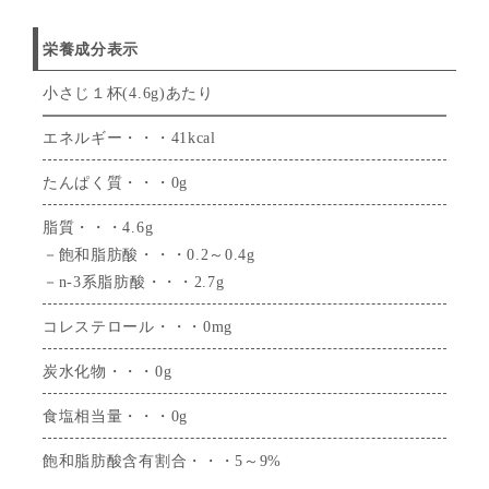
栄養成分表示
小さじ１杯(4.6g)あたり
エネルギー・・・41kcal
たんぱく質・・・0g
脂質・・・4.6g
－飽和脂肪酸・・・0.2～0.4g
－n-3系脂肪酸・・・2.7g
コレステロール・・・0mg
炭水化物・・・0g
食塩相当量・・・0g
飽和脂肪酸含有割合・・・5～9%