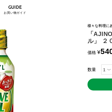
GUIDE
お買い物ガイド
様々な料理に
「AJI
ル」 ２
54
¥
価格