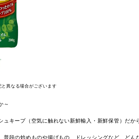
記と異なる場合がございます
か～
シュキープ（空気に触れない新鮮輸入・新鮮保管）だか
、普段の炒めものや揚げもの、ドレッシングなど、どん