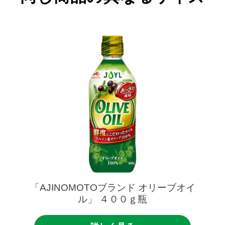
「AJINOMOTOブランド
オリーブオイ
ル」
４００ｇ瓶