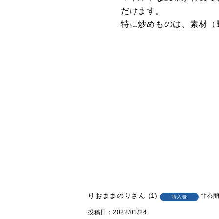
だけます。
特に炒めものは、素材（
りおままのり
1
非公
購入者
投稿日
2022/01/24