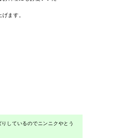
上げます。
ぱりしているのでニンニクやとう