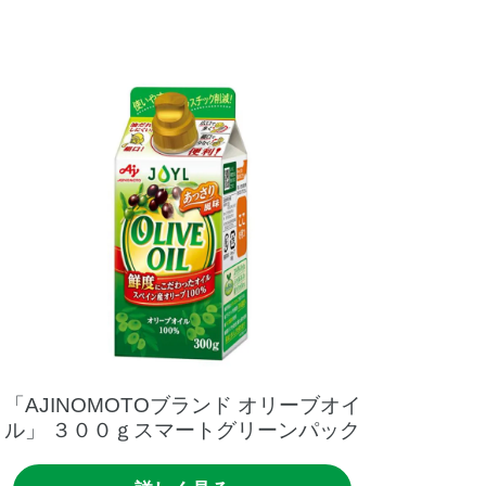
「AJINOMOTOブランド
オリーブオイ
ル」
３００ｇスマートグリーンパック