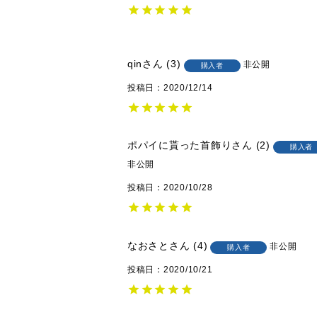
qin
3
非公開
購入者
投稿日
2020/12/14
ポパイに貰った首飾り
2
購入者
非公開
投稿日
2020/10/28
なおさと
4
非公開
購入者
投稿日
2020/10/21