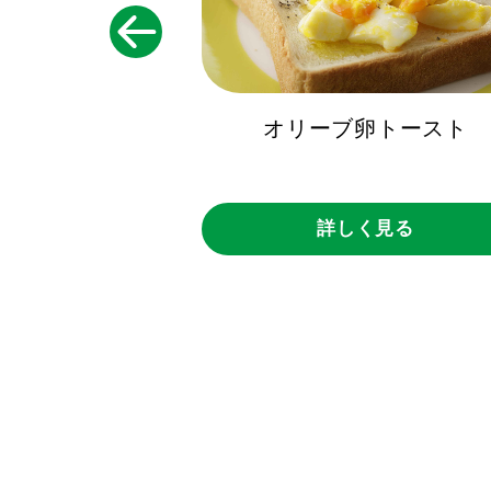
ドレッシング
オリーブ卵トースト
く見る
詳しく見る