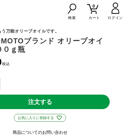
0
検索
カート
あう万能オリーブオイルです。
NOMOTOブランド オリーブオイ
００ｇ瓶
0
税込
注文する
お気に入りに登録する
商品についてのお問い合わせ