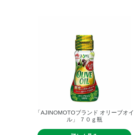
「AJINOMOTOブランド
オリーブオイ
ル」
７０ｇ瓶