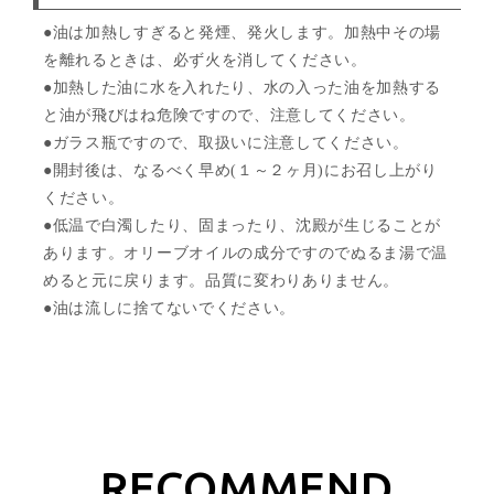
●油は加熱しすぎると発煙、発火します。加熱中その場
を離れるときは、必ず火を消してください。
●加熱した油に水を入れたり、水の入った油を加熱する
と油が飛びはね危険ですので、注意してください。
●ガラス瓶ですので、取扱いに注意してください。
●開封後は、なるべく早め(１～２ヶ月)にお召し上がり
ください。
●低温で白濁したり、固まったり、沈殿が生じることが
あります。オリーブオイルの成分ですのでぬるま湯で温
めると元に戻ります。品質に変わりありません。
●油は流しに捨てないでください。