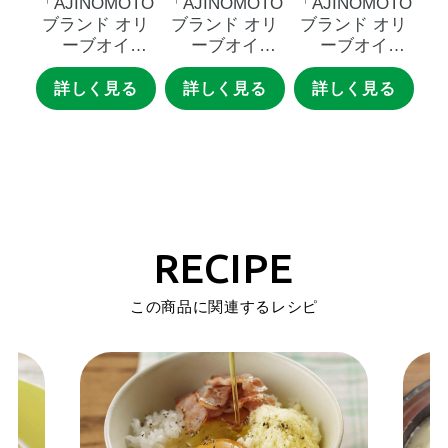
「AJINOMOTO
「AJINOMOTO
「AJINOMOTO
ブランド
オリ
ブランド
オリ
ブランド
オリ
ーブオイ
ーブオイ
ーブオイ
ル」
２００ｇ
ル」
４００ｇ
ル」
３００ｇ
瓶
瓶
スマートグリー
詳しく見る
詳しく見る
詳しく見る
ンパック
RECIPE
この商品に関連するレシピ