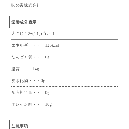
味の素株式会社
栄養成分表示
大さじ１杯(14g)当たり
エネルギー・・・126kcal
たんぱく質・・・0g
脂質・・・14g
炭水化物・・・0g
食塩相当量・・・0g
オレイン酸・・・10g
注意事項