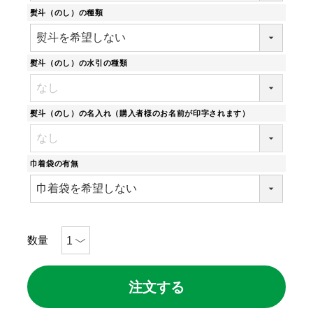
熨斗（のし）の種類
熨斗（のし）の水引の種類
熨斗（のし）の名入れ（購入者様のお名前が印字されます）
巾着袋の有無
注文する