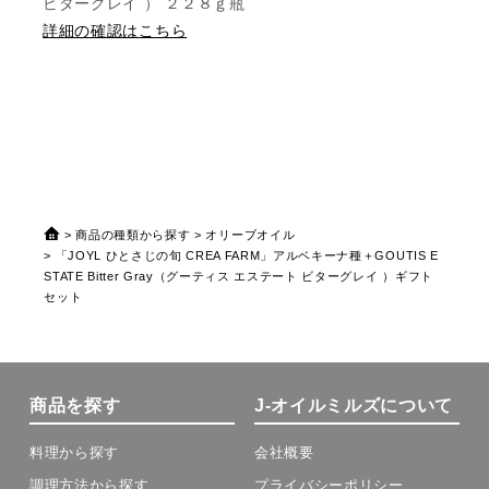
ビターグレイ ） ２２８ｇ瓶
詳細の確認はこちら
商品の種類から探す
オリーブオイル
「JOYL ひとさじの旬 CREA FARM」アルベキーナ種＋GOUTIS E
STATE Bitter Gray（グーティス エステート ビターグレイ ）ギフト
セット
商品を探す
J-オイルミルズについて
料理から探す
会社概要
調理方法から探す
プライバシーポリシー