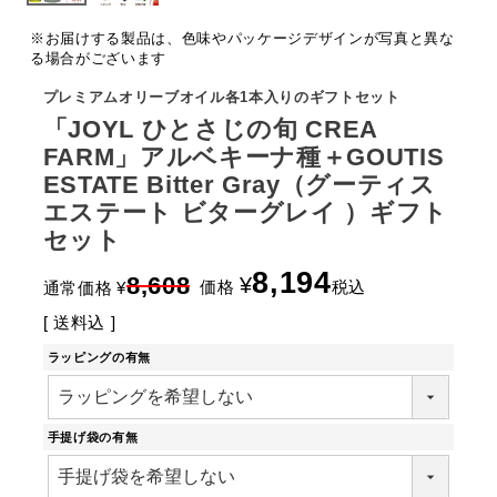
※お届けする製品は、色味やパッケージデザインが写真と異な
る場合がございます
プレミアムオリーブオイル各1本入りのギフトセット
「JOYL ひとさじの旬 CREA
FARM」アルベキーナ種＋GOUTIS
ESTATE Bitter Gray（グーティス
エステート ビターグレイ ）ギフト
セット
8,194
8,608
¥
価格
税込
通常価格
¥
送料込
ラッピングの有無
手提げ袋の有無