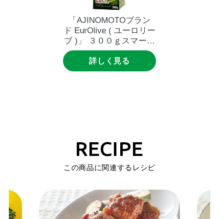
「AJINOMOTOブラン
ド
EurOlive
(
ユーロリー
ブ
)」
３００ｇスマート
グリーンパック
詳しく見る
RECIPE
この商品に関連するレシピ