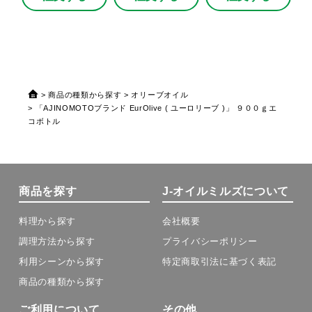
商品の種類から探す
オリーブオイル
「AJINOMOTOブランド EurOlive ( ユーロリーブ )」 ９００ｇエ
コボトル
商品を探す
J-オイルミルズについて
料理から探す
会社概要
調理方法から探す
プライバシーポリシー
利用シーンから探す
特定商取引法に基づく表記
商品の種類から探す
ご利用について
その他