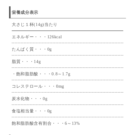
栄養成分表示
大さじ１杯(14g)当たり
エネルギー・・・126kcal
たんぱく質・・・0g
脂質・・・14g
・飽和脂肪酸・・・0.8～1.7g
コレステロール・・・0mg
炭水化物・・・0g
食塩相当量・・・0g
飽和脂肪酸含有割合・・・6～13%