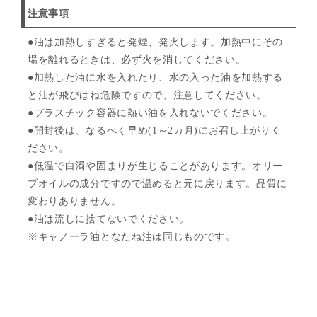
注意事項
●油は加熱しすぎると発煙、発火します。加熱中にその
場を離れるときは、必ず火を消してください。
●加熱した油に水を入れたり、水の入った油を加熱する
と油が飛びはね危険ですので、注意してください。
●プラスチック容器に熱い油を入れないでください。
●開封後は、なるべく早め(1～2カ月)にお召し上がりく
ださい。
●低温で白濁や固まりが生じることがあります。オリー
ブオイルの成分ですので温めると元に戻ります。品質に
変わりありません。
●油は流しに捨てないでください。
※キャノーラ油となたね油は同じものです。