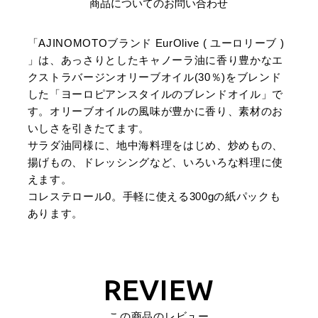
商品についてのお問い合わせ
「AJINOMOTOブランド EurOlive ( ユーロリーブ )
」は、あっさりとしたキャノーラ油に香り豊かなエ
クストラバージンオリーブオイル(30％)をブレンド
した「ヨーロピアンスタイルのブレンドオイル」で
す。オリーブオイルの風味が豊かに香り、素材のお
いしさを引きたてます。
サラダ油同様に、地中海料理をはじめ、炒めもの、
揚げもの、ドレッシングなど、いろいろな料理に使
えます。
コレステロール0。手軽に使える300gの紙パックも
あります。
REVIEW
この商品のレビュー