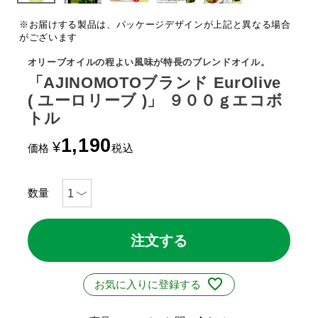
※お届けする製品は、パッケージデザインが上記と異なる場合
がございます
オリーブオイルの程よい風味が特長のブレンドオイル。
「AJINOMOTOブランド EurOlive
( ユーロリーブ )」 ９００ｇエコボ
トル
1,190
¥
価格
税込
注文する
お気に入りに登録する