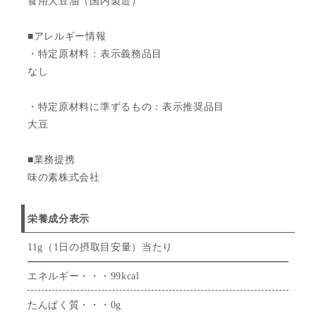
食用大豆油（国内製造）
■アレルギー情報
・特定原材料：表示義務品目
なし
・特定原材料に準ずるもの：表示推奨品目
大豆
■業務提携
味の素株式会社
栄養成分表示
11g（1日の摂取目安量）当たり
エネルギー・・・99kcal
たんぱく質・・・0g