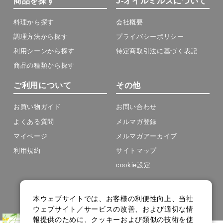
商品を探す
J-オイルミルズについて
料理から探す
会社概要
調理方法から探す
プライバシーポリシー
利用シーンから探す
特定商取引法に基づく表記
商品の種類から探す
ご利用について
その他
お買い物ガイド
お問い合わせ
よくある質問
メルマガ登録
マイページ
メルマガアーカイブ
利用規約
サイトマップ
cookie設定
Copyright(C) J-OIL MILLS .All Rights Reserved.
本ウェブサイトでは、お客様の利便性向上、当社
ウェブサイト／サービスの改善、および適切な情
報提供のために、クッキーおよび類似の技術を使