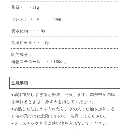
脂質・・・11g
コレステロール・・・0mg
炭水化物・・・0g
食塩相当量・・・0g
関与成分：
植物ステロール・・・188mg
注意事項
●油は加熱しすぎると発煙、発火します。加熱中その場
を離れるときは、必ず火を消してください。
●加熱した油に水を入れたり、水の入った油を加熱する
と油が飛びはね危険ですので、注意してください。
●プラスチック容器に熱い油を入れないでください。