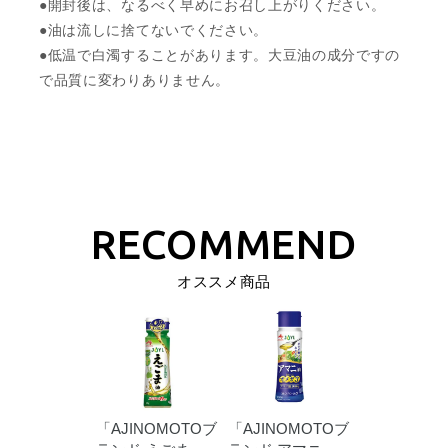
●開封後は、なるべく早めにお召し上がりください。
●油は流しに捨てないでください。
●低温で白濁することがあります。大豆油の成分ですの
で品質に変わりありません。
オススメ商品
「AJINOMOTOブ
「AJINOMOTOブ