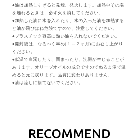
●油は加熱しすぎると発煙、発火します。加熱中その場
を離れるときは、必ず火を消してください。
●加熱した油に水を入れたり、水の入った油を加熱する
と油が飛びはね危険ですので、注意してください。
●プラスチック容器に熱い油を入れないでください。
●開封後は、なるべく早め(１～２ヶ月)にお召し上がり
ください。
●低温で白濁したり、固まったり、沈殿が生じることが
あります。オリーブオイルの成分ですのでぬるま湯で温
めると元に戻ります。品質に変わりありません。
●油は流しに捨てないでください。