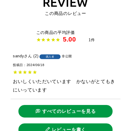
REVIEW
この商品のレビュー
5.00
1
sandy
2
非公開
購入者
投稿日
2024/06/18
おいしくいただいています　かないがとてもき
にいっています
すべてのレビューを見る
レビューを書く