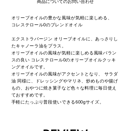
商品についてのお問い合わせ
オリーブオイルの豊かな風味が気軽に楽しめる、
コレステロール0のブレンドオイル
エクストラバージン オリーブオイルに、あっさりし
たキャノーラ油をプラス。
オリーブオイルの風味が気軽に楽しめる風味バラン
スの良い コレステロール0のオリーブオイルクッキ
ングオイルです。
オリーブオイルの風味がアクセントとなり、 サラダ
油 同様に、ドレッシングやマリネ、炒めものや揚げ
もの、おやつに焼き菓子など色々な料理に毎日使え
ておすすめです。
手軽にたっぷり普段使いできる600gサイズ。