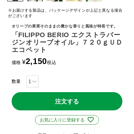
※お届けする製品は、パッケージデザインが上記と異なる場合
がございます
オリーブの果実そのままの豊かな香りと風味が特長です。
「FILIPPO BERIO エクストラバー
ジンオリーブオイル」７２０ｇＵＤ
エコペット
2,150
¥
価格
税込
注文する
お気に入りに登録する