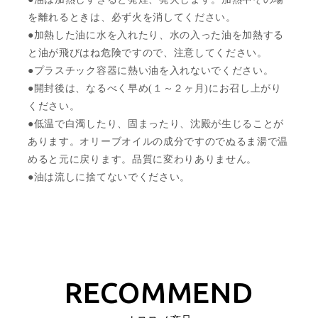
を離れるときは、必ず火を消してください。
●加熱した油に水を入れたり、水の入った油を加熱する
と油が飛びはね危険ですので、注意してください。
●プラスチック容器に熱い油を入れないでください。
●開封後は、なるべく早め(１～２ヶ月)にお召し上がり
ください。
●低温で白濁したり、固まったり、沈殿が生じることが
あります。オリーブオイルの成分ですのでぬるま湯で温
めると元に戻ります。品質に変わりありません。
●油は流しに捨てないでください。