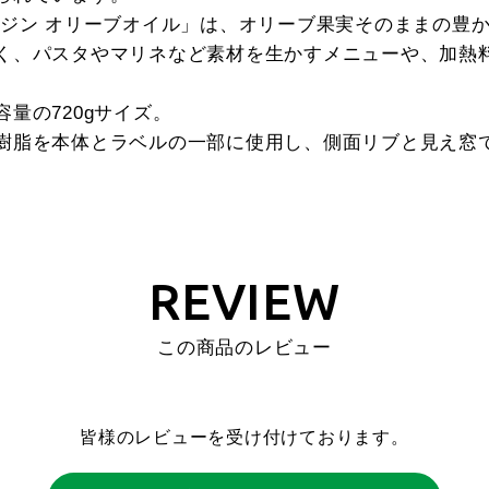
ージン オリーブオイル」は、オリーブ果実そのままの豊
く、パスタやマリネなど素材を生かすメニューや、加熱
量の720gサイズ。
樹脂を本体とラベルの一部に使用し、側面リブと見え窓
REVIEW
この商品のレビュー
皆様のレビューを受け付けております。