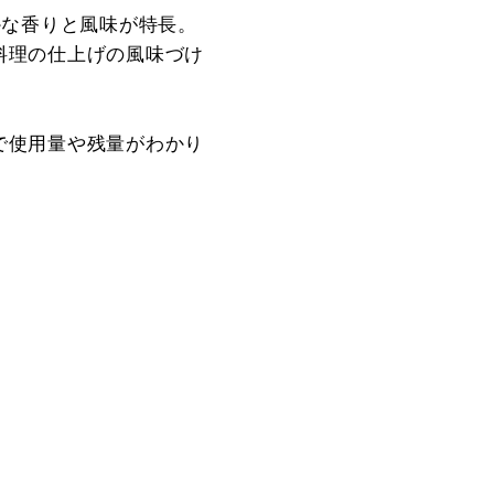
かな香りと風味が特長。
料理の仕上げの風味づけ
で使用量や残量がわかり