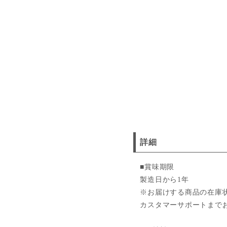
詳細
■賞味期限
製造日から1年
※お届けする商品の在庫
カスタマーサポートまで