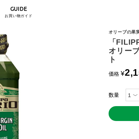
GUIDE
お買い物ガイド
オリーブの果
「FILI
オリー
ト
2,
¥
価格