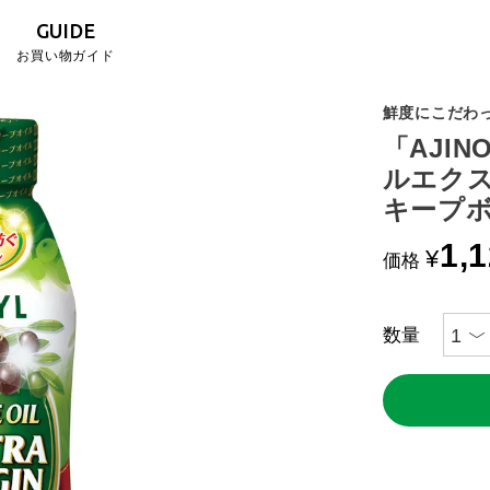
GUIDE
お買い物ガイド
鮮度にこだわ
「AJI
ルエクス
キープ
1,
¥
価格