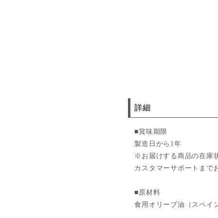
詳細
■賞味期限
製造日から1年
※お届けする商品の在庫
カスタマーサポートまで
■原材料
食用オリーブ油（スペイ