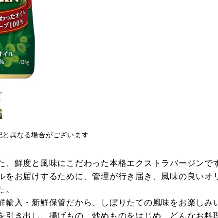
記と異なる場合がございます
た、鮮度と風味にこだわった本格エクストラバージンで
ルをお届けするために、管理が行き届き、風味の良いオ
た。
鮮輸入・新鮮保管だから、しぼりたての風味をお楽しみ
を引き出し、揚げもの、炒めものをはじめ、どんなお料