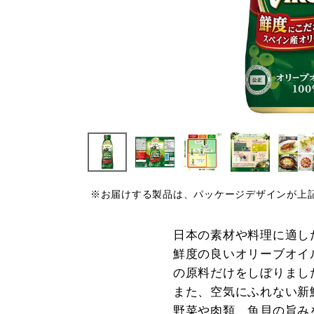
※お届けする製品は、パッケージデザインが上
日本の素材や料理に適し
鮮度の良いオリーブオイ
の原料だけをしぼりまし
また、空気にふれない新
野菜や肉類、魚貝の旨み