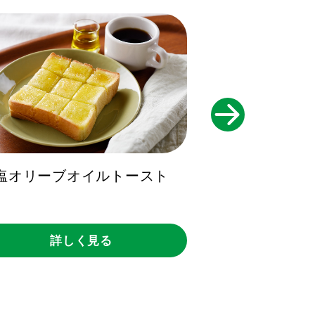
きのこの
塩オリーブオイルトースト
詳し
詳しく見る