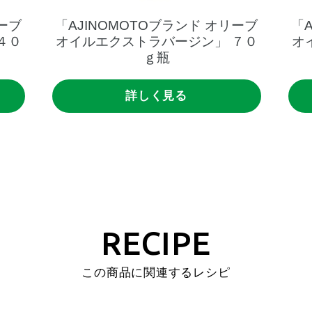
ーブ
「AJINOMOTOブランド
オリーブ
「
４０
オイルエクストラバージン」
７０
オ
ｇ瓶
詳しく見る
RECIPE
この商品に関連するレシピ