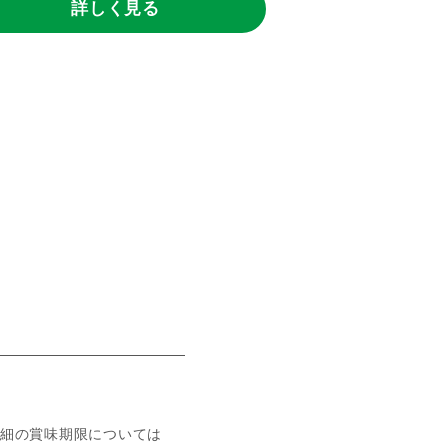
詳しく見る
詳し
細の賞味期限については