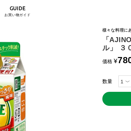
GUIDE
お買い物ガイド
様々な料理に
「AJI
ル」 ３
78
¥
価格