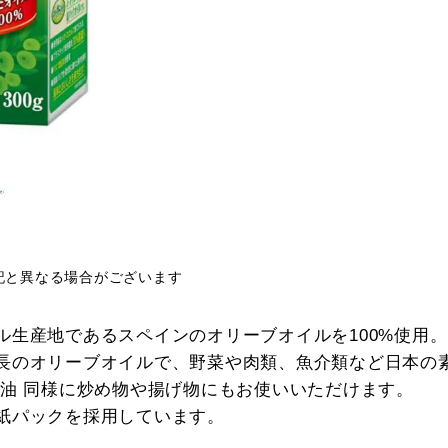
記と異なる場合がございます
ル生産地であるスペインのオリーブオイルを100%使用。
長のオリーブオイルで、野菜や肉類、魚介類など日本の
ダ油 同様に炒め物や揚げ物にもお使いいただけます。
紙パックを採用しています。