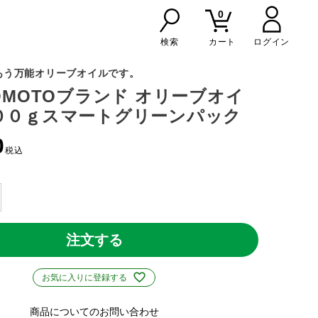
0
検索
カート
あう万能オリーブオイルです。
NOMOTOブランド オリーブオイ
００ｇスマートグリーンパック
0
税込
注文する
お気に入りに登録する
商品についてのお問い合わせ