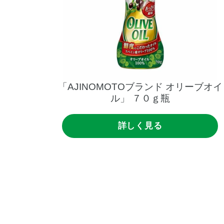
「AJINOMOTOブランド
オリーブオイ
ル」
７０ｇ瓶
詳しく見る