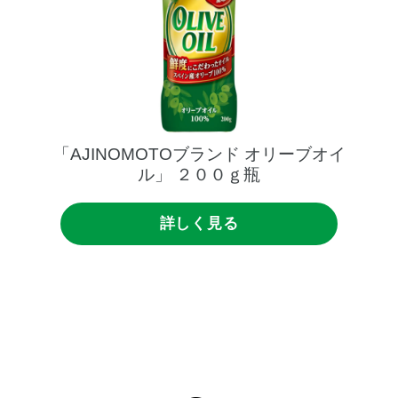
「AJINOMOTOブランド
オリーブオイ
ル」
２００ｇ瓶
詳しく見る