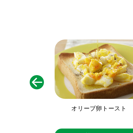
ドレッシング
オリーブ卵トースト