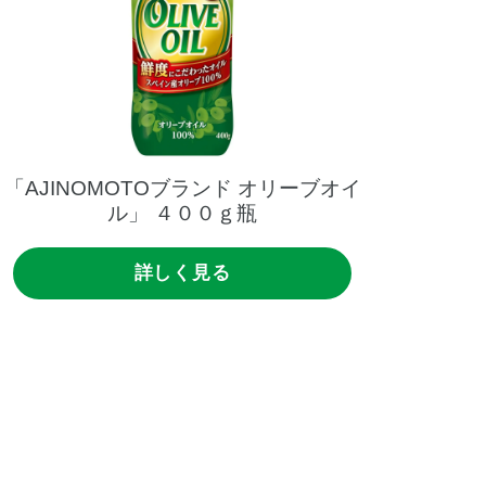
「AJINOMOTOブランド
オリーブオイ
ル」
４００ｇ瓶
詳しく見る