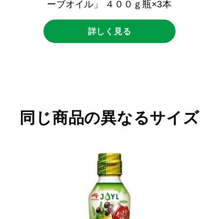
ーブオイル」
４００ｇ瓶×3本
詳しく見る
同じ商品の異なるサイズ