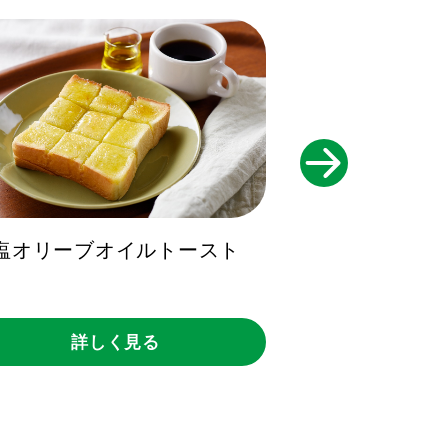
きのこの
塩オリーブオイルトースト
詳し
詳しく見る