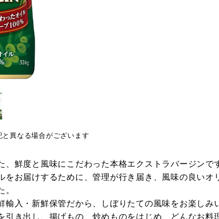
記と異なる場合がございます
た、鮮度と風味にこだわった本格エクストラバージンで
ルをお届けするために、管理が行き届き、風味の良いオ
た。
鮮輸入・新鮮保管だから、しぼりたての風味をお楽しみ
を引き出し、揚げもの、炒めものをはじめ、どんなお料