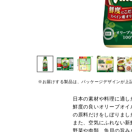
※お届けする製品は、パッケージデザインが上
日本の素材や料理に適し
鮮度の良いオリーブオイ
の原料だけをしぼりまし
また、空気にふれない新
野菜や肉類、魚貝の旨み