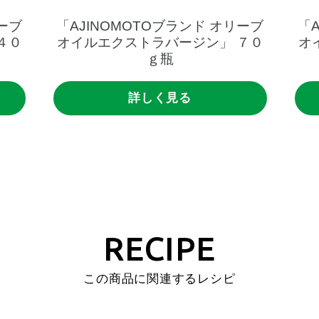
ーブ
「AJINOMOTOブランド
オリーブ
「
４０
オイルエクストラバージン」
７０
オ
ｇ瓶
詳しく見る
RECIPE
この商品に関連するレシピ