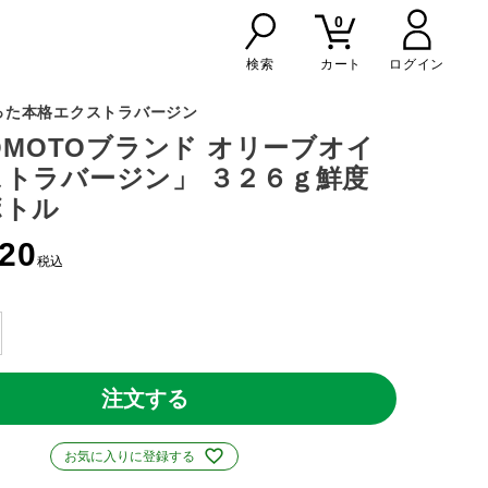
0
検索
カート
った本格エクストラバージン
NOMOTOブランド オリーブオイ
トラバージン」 ３２６ｇ鮮度
ボトル
120
税込
注文する
お気に入りに登録する