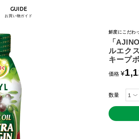
GUIDE
お買い物ガイド
鮮度にこだわ
「AJI
ルエクス
キープ
1,
¥
価格