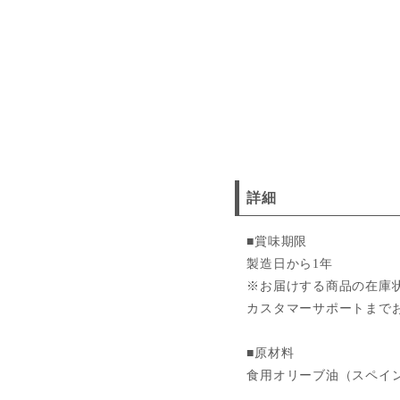
詳細
■賞味期限
製造日から1年
※お届けする商品の在庫
カスタマーサポートまで
■原材料
食用オリーブ油（スペイ