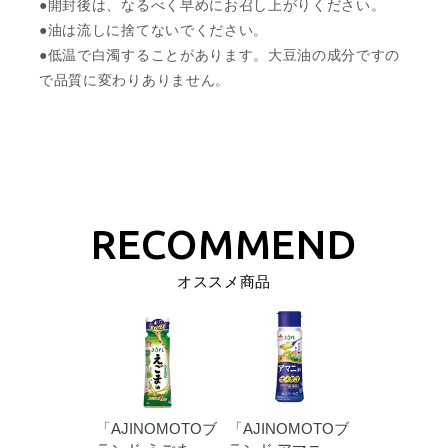
●開封後は、なるべく早めにお召し上がりください。
●油は流しに捨てないでください。
●低温で白濁することがあります。大豆油の成分ですの
で品質に変わりありません。
オススメ商品
「AJINOMOTOブ
「AJINOMOTOブ