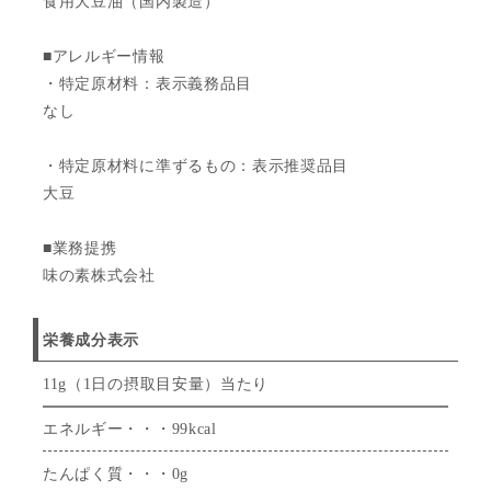
食用大豆油（国内製造）
■アレルギー情報
・特定原材料：表示義務品目
なし
・特定原材料に準ずるもの：表示推奨品目
大豆
■業務提携
味の素株式会社
栄養成分表示
11g（1日の摂取目安量）当たり
エネルギー・・・99kcal
たんぱく質・・・0g