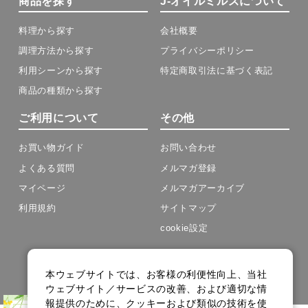
商品を探す
J-オイルミルズについて
料理から探す
会社概要
調理方法から探す
プライバシーポリシー
利用シーンから探す
特定商取引法に基づく表記
商品の種類から探す
ご利用について
その他
お買い物ガイド
お問い合わせ
よくある質問
メルマガ登録
マイページ
メルマガアーカイブ
利用規約
サイトマップ
cookie設定
Copyright(C) J-OIL MILLS .All Rights Reserved.
本ウェブサイトでは、お客様の利便性向上、当社
ウェブサイト／サービスの改善、および適切な情
報提供のために、クッキーおよび類似の技術を使