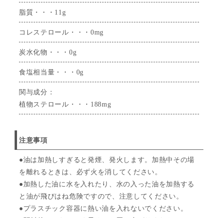
脂質・・・11g
コレステロール・・・0mg
炭水化物・・・0g
食塩相当量・・・0g
関与成分：
植物ステロール・・・188mg
注意事項
●油は加熱しすぎると発煙、発火します。加熱中その場
を離れるときは、必ず火を消してください。
●加熱した油に水を入れたり、水の入った油を加熱する
と油が飛びはね危険ですので、注意してください。
●プラスチック容器に熱い油を入れないでください。