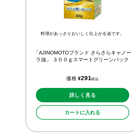
料理があっさりおいしく仕上がる油です。
「AJINOMOTOブランド
さらさらキャノー
ラ油」
３００ｇスマートグリーンパック
291
価格
¥
税込
詳しく見る
カートに入れる