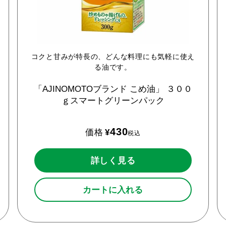
コクと甘みが特長の、どんな料理にも気軽に使え
る油です。
「AJINOMOTOブランド
こめ油」
３００
ｇスマートグリーンパック
430
価格
¥
税込
詳しく見る
カートに入れる