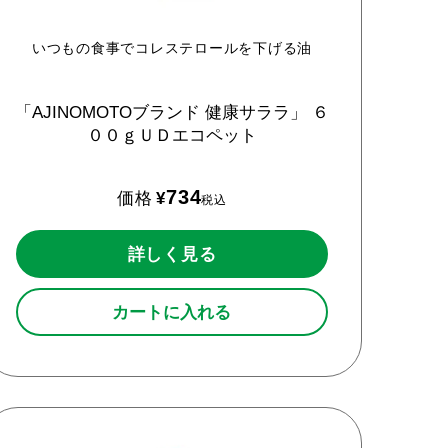
いつもの食事でコレステロールを下げる油
「AJINOMOTOブランド
健康サララ」
６
００ｇＵＤエコペット
734
価格
¥
税込
詳しく見る
カートに入れる