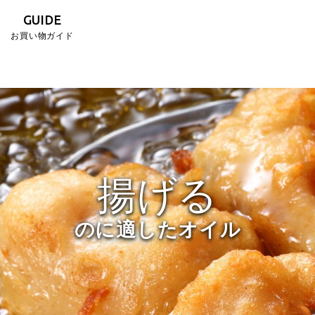
GUIDE
お買い物ガイド
揚げる
のに適したオイル