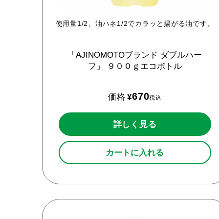
使用量1/2、油ハネ1/2でカラッと揚がる油です。
「AJINOMOTOブランド
ダブルハー
フ」
９００ｇエコボトル
670
価格
¥
税込
詳しく見る
カートに入れる