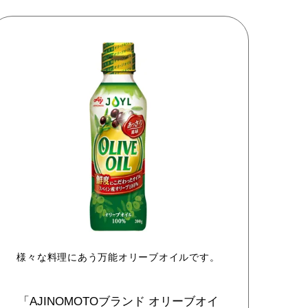
様々な料理にあう万能オリーブオイルです。
「AJINOMOTOブランド
オリーブオイ