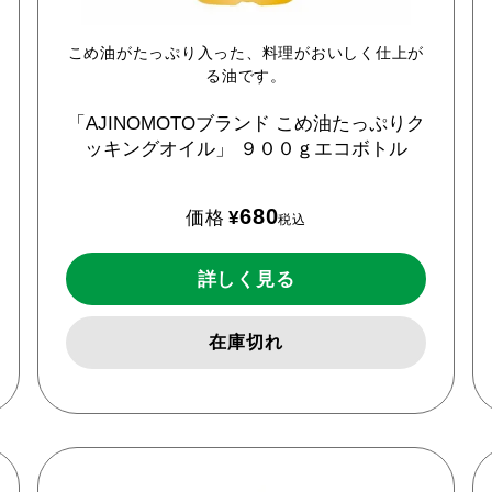
こめ油がたっぷり入った、料理がおいしく仕上が
る油です。
「AJINOMOTOブランド
こめ油たっぷりク
ッキングオイル」
９００ｇエコボトル
680
価格
¥
税込
詳しく見る
在庫切れ