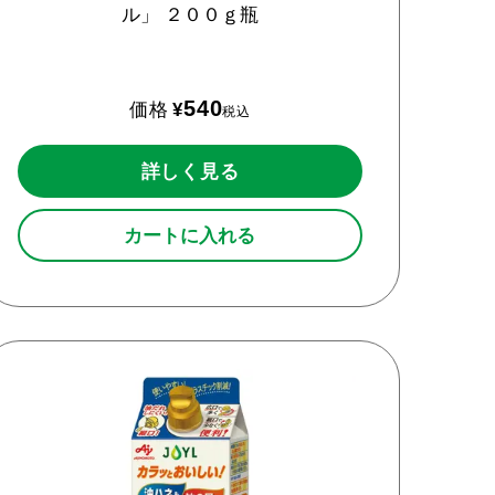
ル」
２００ｇ瓶
540
価格
¥
税込
詳しく見る
カートに入れる