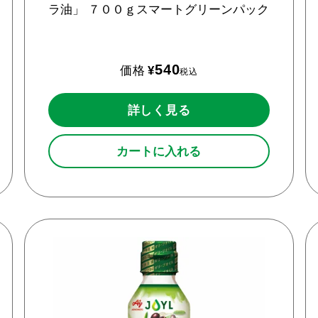
ラ油」
７００ｇスマートグリーンパック
540
価格
¥
税込
詳しく見る
カートに入れる