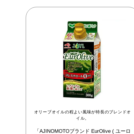
オリーブオイルの程よい風味が特長のブレンドオ
イル。
「AJINOMOTOブランド
EurOlive
(
ユーロ