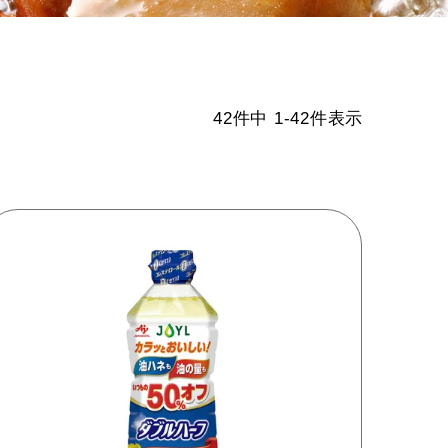
42
件中
1
-
42
件表示