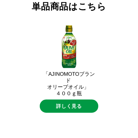
単品商品はこちら
「AJINOMOTOブラン
ド
オリーブオイル」
４００ｇ瓶
詳しく見る