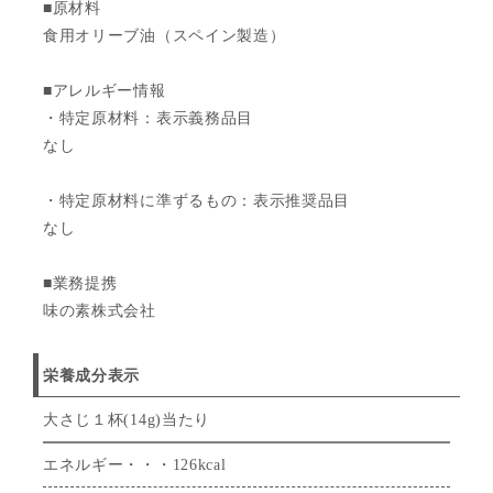
■原材料
食用オリーブ油（スペイン製造）
■アレルギー情報
・特定原材料：表示義務品目
なし
・特定原材料に準ずるもの：表示推奨品目
なし
■業務提携
味の素株式会社
栄養成分表示
大さじ１杯(14g)当たり
エネルギー・・・126kcal