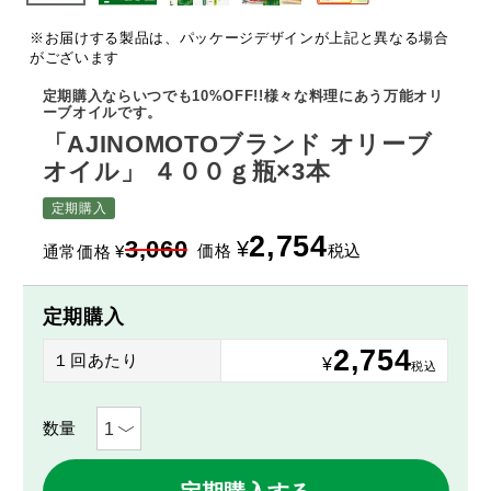
※お届けする製品は、パッケージデザインが上記と異なる場合
がございます
定期購入ならいつでも10%OFF!!様々な料理にあう万能オリ
ーブオイルです。
「AJINOMOTOブランド オリーブ
オイル」 ４００ｇ瓶×3本
定期購入
2,754
3,060
¥
価格
税込
通常価格
¥
定期購入
2,754
１回あたり
¥
税込