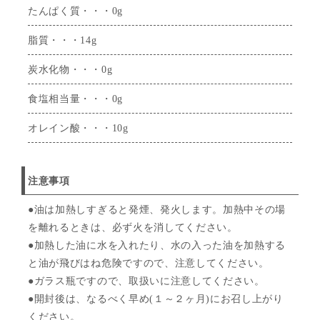
たんぱく質・・・0g
脂質・・・14g
炭水化物・・・0g
食塩相当量・・・0g
オレイン酸・・・10g
注意事項
●油は加熱しすぎると発煙、発火します。加熱中その場
を離れるときは、必ず火を消してください。
●加熱した油に水を入れたり、水の入った油を加熱する
と油が飛びはね危険ですので、注意してください。
●ガラス瓶ですので、取扱いに注意してください。
●開封後は、なるべく早め(１～２ヶ月)にお召し上がり
ください。