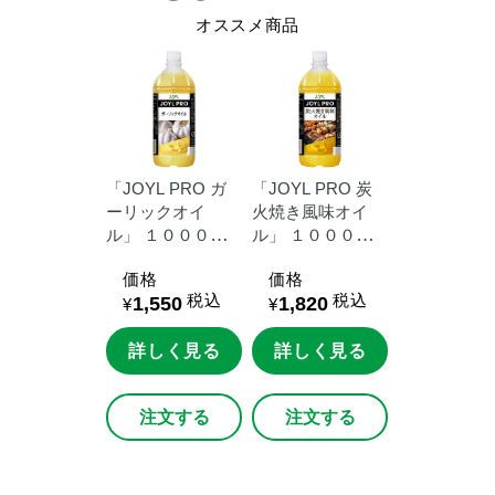
オススメ商品
「JOYL
PRO
ガ
「JOYL
PRO
炭
ーリックオイ
火焼き風味オイ
ル」
１０００ｇ
ル」
１０００ｇ
エコボトル
エコボトル
価格
価格
税込
税込
1,550
1,820
¥
¥
詳しく見る
詳しく見る
注文する
注文する