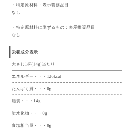
・特定原材料：表示義務品目
なし
・特定原材料に準ずるもの：表示推奨品目
なし
栄養成分表示
大さじ1杯(14g)当たり
エネルギー・・・126kcal
たんぱく質・・・0g
脂質・・・14g
炭水化物・・・0g
食塩相当量・・・0g