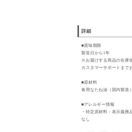
詳細
■賞味期限
製造日から1年
※お届けする商品の在庫
カスタマーサポートまで
■原材料
食用なたね油（国内製造
■アレルギー情報
・特定原材料：表示義務
なし