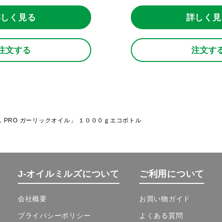
詳しく見る
詳しく見
注文する
注文す
YL PRO ガーリックオイル」 １０００ｇエコボトル
J-オイルミルズについて
ご利用について
会社概要
お買い物ガイド
プライバシーポリシー
よくある質問