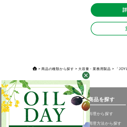
商品の種類から探す
大容量・業務用製品
「JO
商品を探す
料理から探す
調理方法から探す