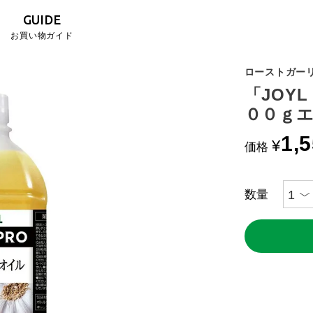
GUIDE
お買い物ガイド
ローストガー
「JOY
００ｇ
1,
¥
価格