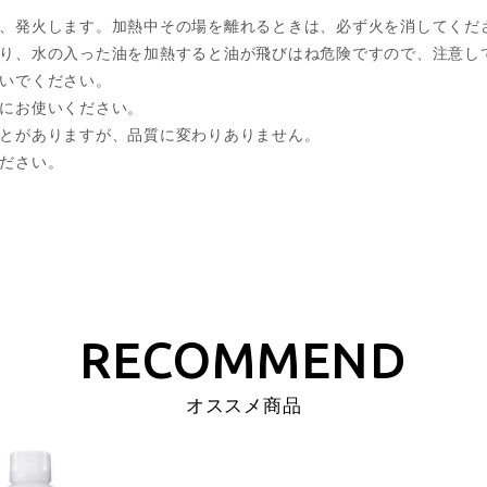
煙、発火します。加熱中その場を離れるときは、必ず火を消してくだ
たり、水の入った油を加熱すると油が飛びはね危険ですので、注意し
ないでください。
めにお使いください。
ことがありますが、品質に変わりありません。
ください。
オススメ商品