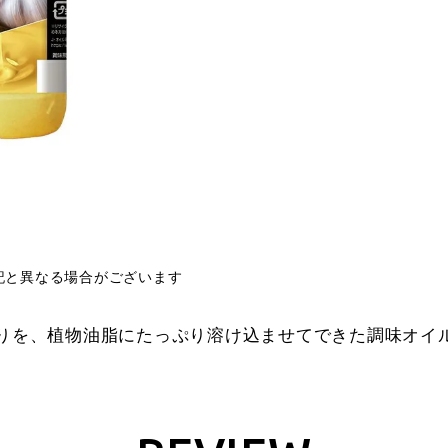
記と異なる場合がございます
りを、植物油脂にたっぷり溶け込ませてできた調味オイ