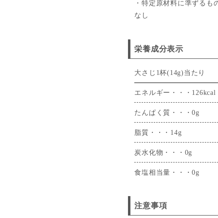
・特定原材料に準ずるも
なし
栄養成分表示
大さじ1杯(14g)当たり
エネルギー・・・126kcal
たんぱく質・・・0g
脂質・・・14g
炭水化物・・・0g
食塩相当量・・・0g
注意事項