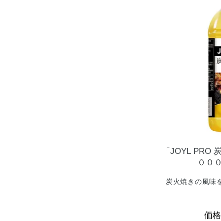
「JOYL
PRO
００
炭火焼きの風味
価