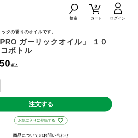
0
検索
カート
リックの香りのオイルです。
L PRO ガーリックオイル」 １０
エコボトル
550
税込
注文する
お気に入りに登録する
商品についてのお問い合わせ