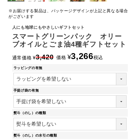
※お届けする製品は、パッケージデザインが上記と異なる場合
がございます
人にも地球にもやさしいギフトセット
スマートグリーンパック オリー
ブオイルとごま油4種ギフトセット
3,266
3,420
¥
価格
税込
通常価格
¥
ラッピングの有無
手提げ袋の有無
熨斗（のし）の種類
熨斗（のし）の水引の種類