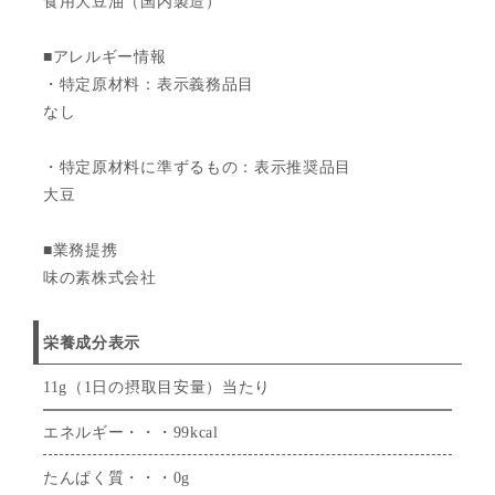
食用大豆油（国内製造）
■アレルギー情報
・特定原材料：表示義務品目
なし
・特定原材料に準ずるもの：表示推奨品目
大豆
■業務提携
味の素株式会社
栄養成分表示
11g（1日の摂取目安量）当たり
エネルギー・・・99kcal
たんぱく質・・・0g