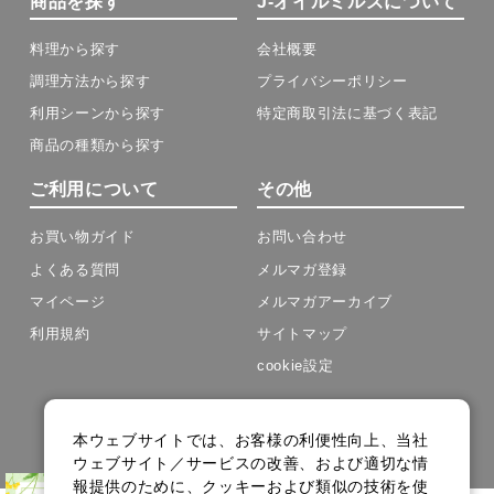
商品を探す
J-オイルミルズについて
料理から探す
会社概要
調理方法から探す
プライバシーポリシー
利用シーンから探す
特定商取引法に基づく表記
商品の種類から探す
ご利用について
その他
お買い物ガイド
お問い合わせ
よくある質問
メルマガ登録
マイページ
メルマガアーカイブ
利用規約
サイトマップ
cookie設定
Copyright(C) J-OIL MILLS .All Rights Reserved.
本ウェブサイトでは、お客様の利便性向上、当社
ウェブサイト／サービスの改善、および適切な情
報提供のために、クッキーおよび類似の技術を使