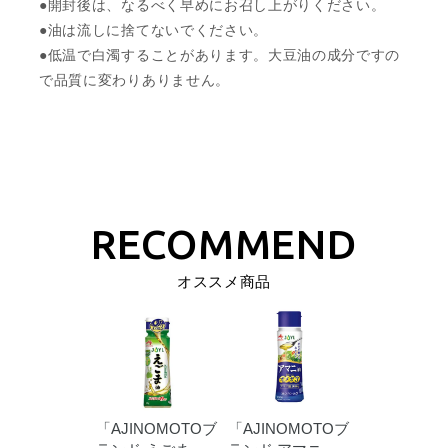
●開封後は、なるべく早めにお召し上がりください。
●油は流しに捨てないでください。
●低温で白濁することがあります。大豆油の成分ですの
で品質に変わりありません。
オススメ商品
「AJINOMOTOブ
「AJINOMOTOブ