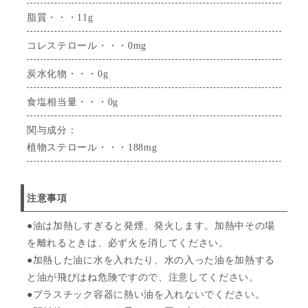
脂質・・・11g
コレステロール・・・0mg
炭水化物・・・0g
食塩相当量・・・0g
関与成分：
植物ステロール・・・188mg
注意事項
●油は加熱しすぎると発煙、発火します。加熱中その場
を離れるときは、必ず火を消してください。
●加熱した油に水を入れたり、水の入った油を加熱する
と油が飛びはね危険ですので、注意してください。
●プラスチック容器に熱い油を入れないでください。