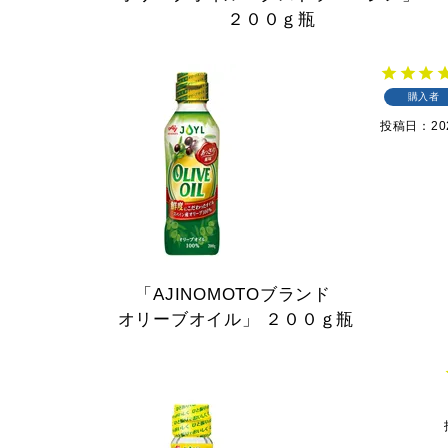
２００ｇ瓶
購入者
投稿日
20
「AJINOMOTOブランド
オリーブオイル」
２００ｇ瓶