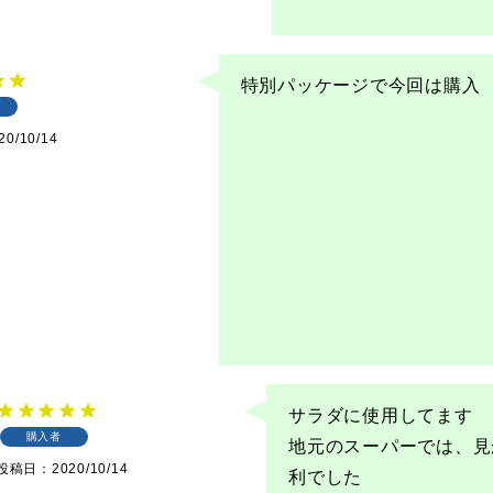
特別パッケージで今回は購入
20/10/14
サラダに使用してます　
購入者
地元のスーパーでは、見
投稿日
2020/10/14
利でした