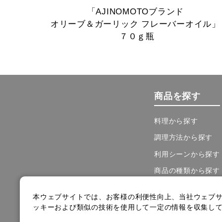
「AJINOMOTOブランド
オリーブ＆ガーリック
フレーバーオイル
７０ｇ瓶
商品を探す
料理から探す
調理方法から探す
利用シーンから探す
商品の種類から探す
本ウェブサイトでは、お客様の利便性向上、当社ウェブ
ッキーおよび類似の技術を使用して一定の情報を収集し