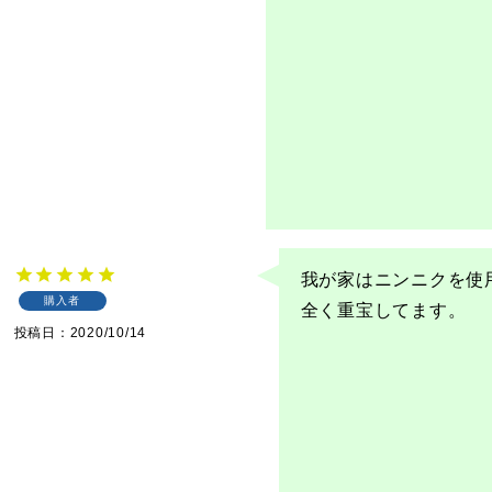
我が家はニンニクを使
購入者
全く重宝してます。
投稿日
2020/10/14