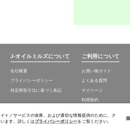
」
J-オイルミルズについて
ご利用について
会社概要
お買い物ガイド
プライバシーポリシー
よくある質問
特定商取引法に基づく表記
マイページ
利用規約
サイト／サービスの改善、および適切な情報提供のために、ク
個
ています。詳しくは
プライバシーポリシー
をご覧ください。