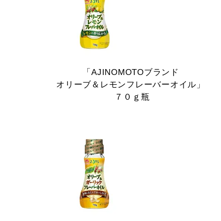
「AJINOMOTOブランド
オリーブ＆レモンフレーバーオイル」
７０ｇ瓶