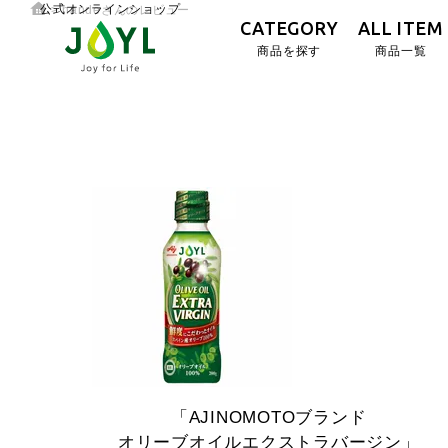
公式オンラインショップ
nandeさんのレビュー
CATEGORY
ALL ITEM
商品を探す
商品一覧
「AJINOMOTOブランド
オリーブオイルエクストラバージン」