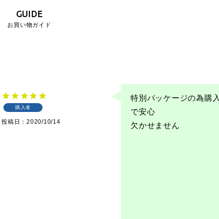
GUIDE
お買い物ガイド
特別パッケージの為購
購入者
で安心

投稿日
2020/10/14
欠かせません