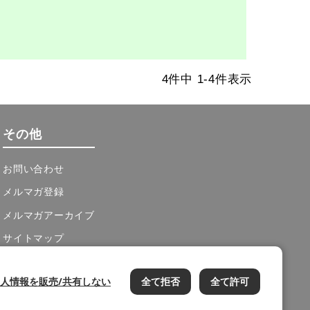
4
件中
1
-
4
件表示
その他
お問い合わせ
メルマガ登録
メルマガアーカイブ
サイトマップ
cookie設定
人情報を販売/共有しない
全て拒否
全て許可