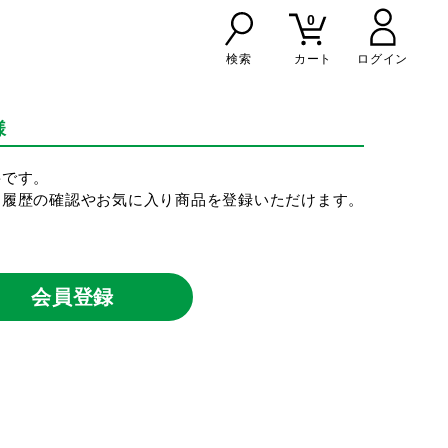
0
検索
カート
様
要です。
文履歴の確認やお気に入り商品を登録いただけます。
会員登録