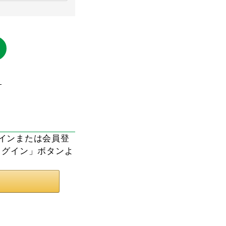
ら
ログインまたは会員登
ログイン」ボタンよ